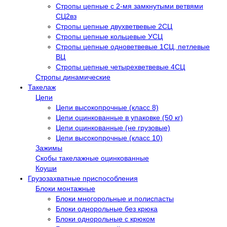
Стропы цепные с 2-мя замкнутыми ветвями
СЦ2вз
Стропы цепные двухветвевые 2СЦ
Стропы цепные кольцевые УСЦ
Стропы цепные одноветвевые 1СЦ, петлевые
ВЦ
Стропы цепные четырехветвевые 4СЦ
Стропы динамические
Такелаж
Цепи
Цепи высокопрочные (класс 8)
Цепи оцинкованные в упаковке (50 кг)
Цепи оцинкованные (не грузовые)
Цепи высокопрочные (класс 10)
Зажимы
Скобы такелажные оцинкованные
Коуши
Грузозахватные приспособления
Блоки монтажные
Блоки многорольные и полиспасты
Блоки однорольные без крюка
Блоки однорольные с крюком