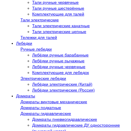
Тали ручные червячные
Тали ручные шестерённые
Комплектующие для талей
Тали электрические
Тали электрические канатные
Тали электрические цепные
Тележки для талей
Лебедки
Ручные лебедки
Лебёдки ручные барабанные
Лебёдки ручные рычажные
Лебёдки ручные червячные
Комплектующие для лебедок
Электрические лебедки
Лебёдки электрические (Китай)
Лебёдки электрические (Россия)
Домкраты
Домкраты винтовые механические
Домкраты подкатные
Домкраты гидравлические
Домкраты пневмогидравлические
Домкраты гидравлические ДУ односторонние