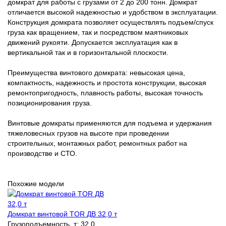
домкрат для работы с грузами от 2 до 200 тонн. Домкрат
отличается высокой надежностью и удобством в эксплуатации.
Конструкция домкрата позволяет осуществлять подъем/спуск
груза как вращением, так и посредством маятниковых
движений рукояти. Допускается эксплуатация как в
вертикальной так и в горизонтальной плоскости.
Преимущества винтового домкрата: невысокая цена,
компактность, надежность и простота конструкции, высокая
ремонтопригодность, плавность работы, высокая точность
позиционирования груза.
Винтовые домкраты применяются для подъема и удержания
тяжеловесных грузов на высоте при проведении
строительных, монтажных работ, ремонтных работ на
производстве и СТО.
Похожие модели
Домкрат винтовой TOR ДВ 32,0 т
Грузоподъемность, т:
32,0