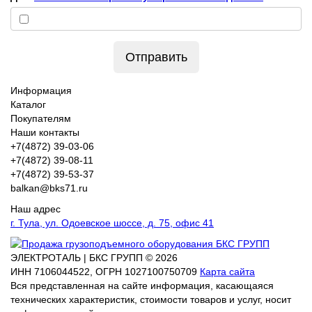
Отправить
Информация
Каталог
Покупателям
Наши контакты
+7(4872) 39-03-06
+7(4872) 39-08-11
+7(4872) 39-53-37
balkan@bks71.ru
Наш адрес
г. Тула, ул. Одоевское шоссе, д. 75, офис 41
ЭЛЕКТРОТАЛЬ | БКС ГРУПП © 2026
ИНН
7106044522,
ОГРН
1027100750709
Карта сайта
Вся представленная на сайте информация, касающаяся
технических характеристик, стоимости товаров и услуг, носит