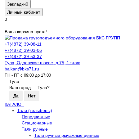
Закладки
0
Личный кабинет
0
Ваша корзина пуста!
+7(4872) 39-08-11
+7(4872) 39-03-06
+7(4872) 39-53-37
Тула, Одоевское шосее, д.75, 1 этаж
balkan@bks71.ru
ПН - ПТ с 09:00 до 17:00
Тула
Ваш город —
Тула
?
КАТАЛОГ
Тали (тельферы)
Передвижные
Стационарные
Тали ручные
Тали ручные рычажные цепные