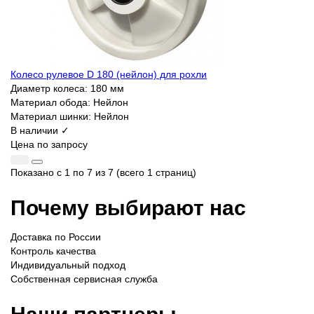
Колесо рулевое D 180 (нейлон) для рохли
Диаметр колеса:
180 мм
Материал обода:
Нейлон
Материал шинки:
Нейлон
В наличии ✓
Цена по запросу
Показано с 1 по 7 из 7 (всего 1 страниц)
Почему выбирают нас
Доставка по России
Контроль качества
Индивидуальный подход
Собственная сервисная служба