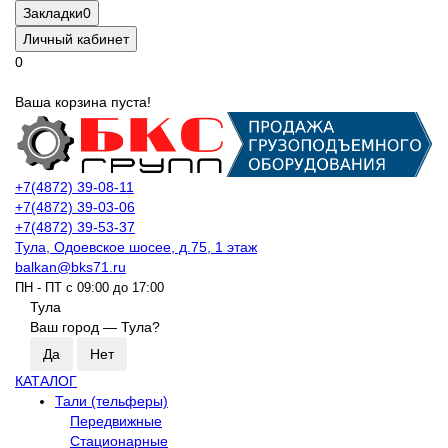
Закладки
0
Личный кабинет
0
Ваша корзина пуста!
+7(4872) 39-08-11
+7(4872) 39-03-06
+7(4872) 39-53-37
Тула, Одоевское шосее, д.75, 1 этаж
balkan@bks71.ru
ПН - ПТ с 09:00 до 17:00
Тула
Ваш город —
Тула
?
КАТАЛОГ
Тали (тельферы)
Передвижные
Стационарные