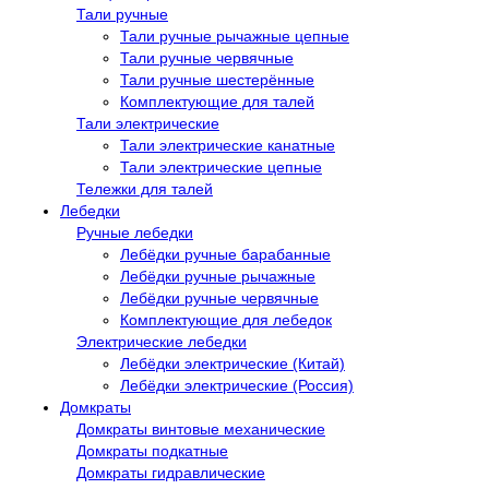
Тали ручные
Тали ручные рычажные цепные
Тали ручные червячные
Тали ручные шестерённые
Комплектующие для талей
Тали электрические
Тали электрические канатные
Тали электрические цепные
Тележки для талей
Лебедки
Ручные лебедки
Лебёдки ручные барабанные
Лебёдки ручные рычажные
Лебёдки ручные червячные
Комплектующие для лебедок
Электрические лебедки
Лебёдки электрические (Китай)
Лебёдки электрические (Россия)
Домкраты
Домкраты винтовые механические
Домкраты подкатные
Домкраты гидравлические