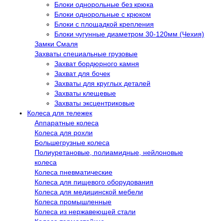
Блоки однорольные без крюка
Блоки однорольные с крюком
Блоки с площадкой крепления
Блоки чугунные диаметром 30-120мм (Чехия)
Замки Смаля
Захваты специальные грузовые
Захват бордюрного камня
Захват для бочек
Захваты для круглых деталей
Захваты клещевые
Захваты эксцентриковые
Колеса для тележек
Аппаратные колеса
Колеса для рохли
Большегрузные колеса
Полиуретановые, полиамидные, нейлоновые
колеса
Колеса пневматические
Колеса для пищевого оборудования
Колеса для медицинской мебели
Колеса промышленные
Колеса из нержавеющей стали