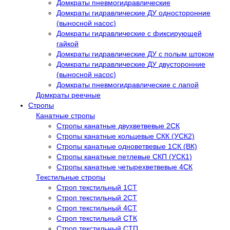
Домкраты пневмогидравлические
Домкраты гидравлические ДУ односторонние
(выносной насос)
Домкраты гидравлические с фиксирующей
гайкой
Домкраты гидравлические ДУ c полым штоком
Домкраты гидравлические ДУ двусторонние
(выносной насос)
Домкраты пневмогидравлические с лапой
Домкраты реечные
Стропы
Канатные стропы
Стропы канатные двухветвевые 2СК
Стропы канатные кольцевые СКК (УСК2)
Стропы канатные одноветвевые 1СК (ВК)
Стропы канатные петлевые СКП (УСК1)
Стропы канатные четырехветвевые 4СК
Текстильные стропы
Строп текстильный 1СТ
Строп текстильный 2СТ
Строп текстильный 4СТ
Строп текстильный СТК
Строп текстильный СТП