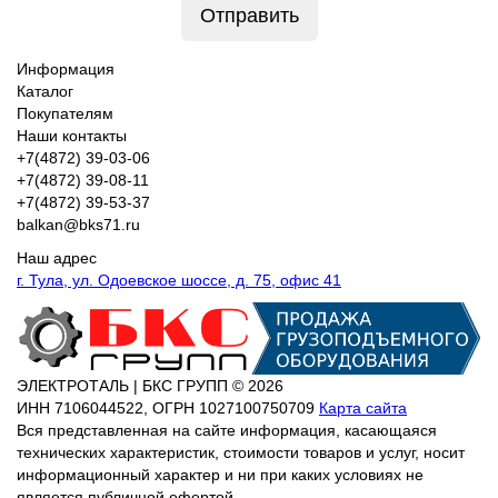
Отправить
Информация
Каталог
Покупателям
Наши контакты
+7(4872) 39-03-06
+7(4872) 39-08-11
+7(4872) 39-53-37
balkan@bks71.ru
Наш адрес
г. Тула, ул. Одоевское шоссе, д. 75, офис 41
ЭЛЕКТРОТАЛЬ | БКС ГРУПП © 2026
ИНН
7106044522,
ОГРН
1027100750709
Карта сайта
Вся представленная на сайте информация, касающаяся
технических характеристик, стоимости товаров и услуг, носит
информационный характер и ни при каких условиях не
является публичной офертой.