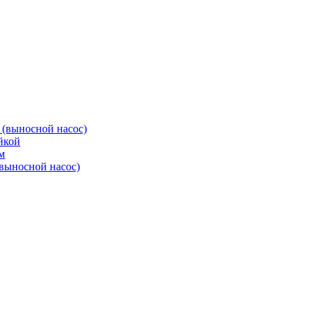
(выносной насос)
йкой
м
выносной насос)