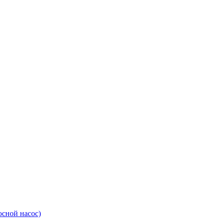
сной насос)