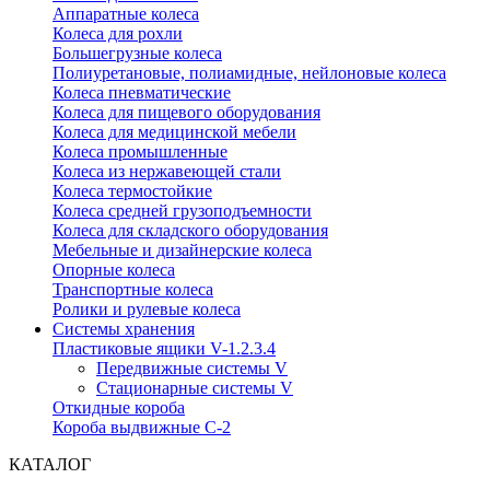
Аппаратные колеса
Колеса для рохли
Большегрузные колеса
Полиуретановые, полиамидные, нейлоновые колеса
Колеса пневматические
Колеса для пищевого оборудования
Колеса для медицинской мебели
Колеса промышленные
Колеса из нержавеющей стали
Колеса термостойкие
Колеса средней грузоподъемности
Колеса для складского оборудования
Мебельные и дизайнерские колеса
Опорные колеса
Транспортные колеса
Ролики и рулевые колеса
Системы хранения
Пластиковые ящики V-1.2.3.4
Передвижные системы V
Стационарные системы V
Откидные короба
Короба выдвижные С-2
КАТАЛОГ