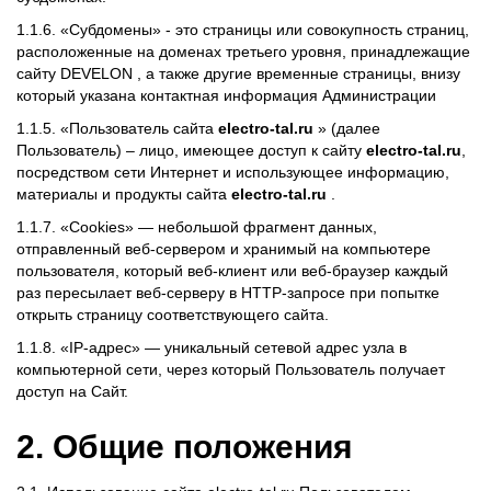
1.1.6. «Субдомены» - это страницы или совокупность страниц,
расположенные на доменах третьего уровня, принадлежащие
сайту DEVELON , а также другие временные страницы, внизу
который указана контактная информация Администрации
1.1.5. «Пользователь сайта
electro-tal.ru
» (далее
Пользователь) – лицо, имеющее доступ к сайту
electro-tal.ru
,
посредством сети Интернет и использующее информацию,
материалы и продукты сайта
electro-tal.ru
.
1.1.7. «Cookies» — небольшой фрагмент данных,
отправленный веб-сервером и хранимый на компьютере
пользователя, который веб-клиент или веб-браузер каждый
раз пересылает веб-серверу в HTTP-запросе при попытке
открыть страницу соответствующего сайта.
1.1.8. «IP-адрес» — уникальный сетевой адрес узла в
компьютерной сети, через который Пользователь получает
доступ на Сайт.
2. Общие положения