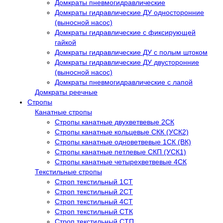
Домкраты пневмогидравлические
Домкраты гидравлические ДУ односторонние
(выносной насос)
Домкраты гидравлические с фиксирующей
гайкой
Домкраты гидравлические ДУ c полым штоком
Домкраты гидравлические ДУ двусторонние
(выносной насос)
Домкраты пневмогидравлические с лапой
Домкраты реечные
Стропы
Канатные стропы
Стропы канатные двухветвевые 2СК
Стропы канатные кольцевые СКК (УСК2)
Стропы канатные одноветвевые 1СК (ВК)
Стропы канатные петлевые СКП (УСК1)
Стропы канатные четырехветвевые 4СК
Текстильные стропы
Строп текстильный 1СТ
Строп текстильный 2СТ
Строп текстильный 4СТ
Строп текстильный СТК
Строп текстильный СТП