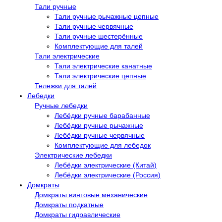
Тали ручные
Тали ручные рычажные цепные
Тали ручные червячные
Тали ручные шестерённые
Комплектующие для талей
Тали электрические
Тали электрические канатные
Тали электрические цепные
Тележки для талей
Лебедки
Ручные лебедки
Лебёдки ручные барабанные
Лебёдки ручные рычажные
Лебёдки ручные червячные
Комплектующие для лебедок
Электрические лебедки
Лебёдки электрические (Китай)
Лебёдки электрические (Россия)
Домкраты
Домкраты винтовые механические
Домкраты подкатные
Домкраты гидравлические