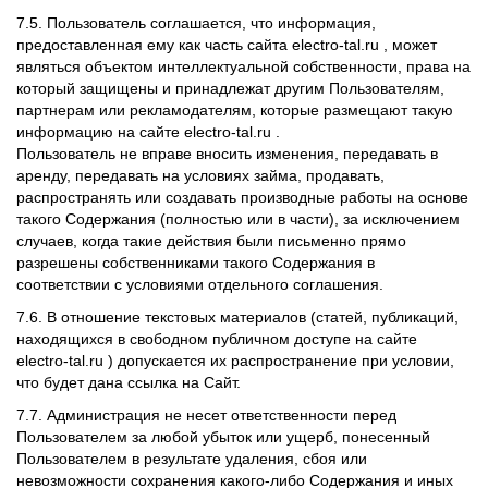
7.5. Пользователь соглашается, что информация,
предоставленная ему как часть сайта electro-tal.ru , может
являться объектом интеллектуальной собственности, права на
который защищены и принадлежат другим Пользователям,
партнерам или рекламодателям, которые размещают такую
информацию на сайте electro-tal.ru .
Пользователь не вправе вносить изменения, передавать в
аренду, передавать на условиях займа, продавать,
распространять или создавать производные работы на основе
такого Содержания (полностью или в части), за исключением
случаев, когда такие действия были письменно прямо
разрешены собственниками такого Содержания в
соответствии с условиями отдельного соглашения.
7.6. В отношение текстовых материалов (статей, публикаций,
находящихся в свободном публичном доступе на сайте
electro-tal.ru ) допускается их распространение при условии,
что будет дана ссылка на Сайт.
7.7. Администрация не несет ответственности перед
Пользователем за любой убыток или ущерб, понесенный
Пользователем в результате удаления, сбоя или
невозможности сохранения какого-либо Содержания и иных