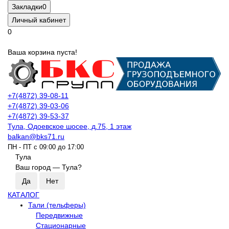
Закладки
0
Личный кабинет
0
Ваша корзина пуста!
+7(4872) 39-08-11
+7(4872) 39-03-06
+7(4872) 39-53-37
Тула, Одоевское шосее, д.75, 1 этаж
balkan@bks71.ru
ПН - ПТ с 09:00 до 17:00
Тула
Ваш город —
Тула
?
КАТАЛОГ
Тали (тельферы)
Передвижные
Стационарные