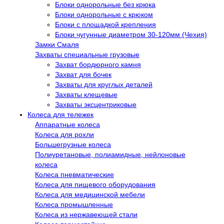
Блоки однорольные без крюка
Блоки однорольные с крюком
Блоки с площадкой крепления
Блоки чугунные диаметром 30-120мм (Чехия)
Замки Смаля
Захваты специальные грузовые
Захват бордюрного камня
Захват для бочек
Захваты для круглых деталей
Захваты клещевые
Захваты эксцентриковые
Колеса для тележек
Аппаратные колеса
Колеса для рохли
Большегрузные колеса
Полиуретановые, полиамидные, нейлоновые
колеса
Колеса пневматические
Колеса для пищевого оборудования
Колеса для медицинской мебели
Колеса промышленные
Колеса из нержавеющей стали