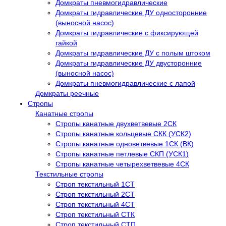
Домкраты пневмогидравлические
Домкраты гидравлические ДУ односторонние
(выносной насос)
Домкраты гидравлические с фиксирующей
гайкой
Домкраты гидравлические ДУ c полым штоком
Домкраты гидравлические ДУ двусторонние
(выносной насос)
Домкраты пневмогидравлические с лапой
Домкраты реечные
Стропы
Канатные стропы
Стропы канатные двухветвевые 2СК
Стропы канатные кольцевые СКК (УСК2)
Стропы канатные одноветвевые 1СК (ВК)
Стропы канатные петлевые СКП (УСК1)
Стропы канатные четырехветвевые 4СК
Текстильные стропы
Строп текстильный 1СТ
Строп текстильный 2СТ
Строп текстильный 4СТ
Строп текстильный СТК
Строп текстильный СТП