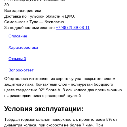
30
Все характеристики
Доставка по Тульской области и ЦФО.
Самовывоз в Туле — бесплатно
За подробностями звоните
+7(4872) 39-08-11
Описание
Характеристики
Отзывы
0
Вопрос-ответ
Обод колеса изготовлен из серого чугуна, покрытого слоем
защитного лака. Контактный слой - полиуретан бордового
цвета твердостью 92° Shore A. В оси колеса два прецизионных
шарикоподшипника с распорной втулкой.
Условия эксплуатации:
Твёрдая горизонтальная поверхность с препятствием 5% от
диаметра колеса, при скорости не более 7 км/ч. При