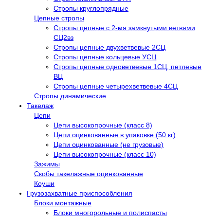
Стропы круглопрядные
Цепные стропы
Стропы цепные с 2-мя замкнутыми ветвями
СЦ2вз
Стропы цепные двухветвевые 2СЦ
Стропы цепные кольцевые УСЦ
Стропы цепные одноветвевые 1СЦ, петлевые
ВЦ
Стропы цепные четырехветвевые 4СЦ
Стропы динамические
Такелаж
Цепи
Цепи высокопрочные (класс 8)
Цепи оцинкованные в упаковке (50 кг)
Цепи оцинкованные (не грузовые)
Цепи высокопрочные (класс 10)
Зажимы
Скобы такелажные оцинкованные
Коуши
Грузозахватные приспособления
Блоки монтажные
Блоки многорольные и полиспасты