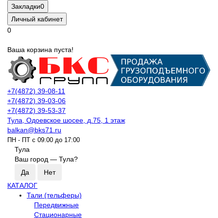
Закладки
0
Личный кабинет
0
Ваша корзина пуста!
+7(4872) 39-08-11
+7(4872) 39-03-06
+7(4872) 39-53-37
Тула, Одоевское шосее, д.75, 1 этаж
balkan@bks71.ru
ПН - ПТ с 09:00 до 17:00
Тула
Ваш город —
Тула
?
КАТАЛОГ
Тали (тельферы)
Передвижные
Стационарные