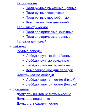
Тали ручные
Тали ручные рычажные цепные
Тали ручные червячные
Тали ручные шестерённые
Комплектующие для талей
Тали электрические
Тали электрические канатные
Тали электрические цепные
Тележки для талей
Лебедки
Ручные лебедки
Лебёдки ручные барабанные
Лебёдки ручные рычажные
Лебёдки ручные червячные
Комплектующие для лебедок
Электрические лебедки
Лебёдки электрические (Китай)
Лебёдки электрические (Россия)
Домкраты
Домкраты винтовые механические
Домкраты подкатные
Домкраты гидравлические