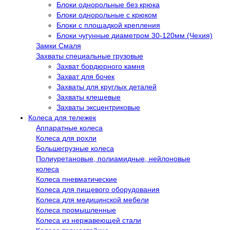
Блоки однорольные без крюка
Блоки однорольные с крюком
Блоки с площадкой крепления
Блоки чугунные диаметром 30-120мм (Чехия)
Замки Смаля
Захваты специальные грузовые
Захват бордюрного камня
Захват для бочек
Захваты для круглых деталей
Захваты клещевые
Захваты эксцентриковые
Колеса для тележек
Аппаратные колеса
Колеса для рохли
Большегрузные колеса
Полиуретановые, полиамидные, нейлоновые
колеса
Колеса пневматические
Колеса для пищевого оборудования
Колеса для медицинской мебели
Колеса промышленные
Колеса из нержавеющей стали