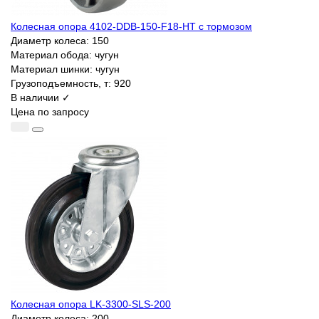
Колесная опора 4102-DDB-150-F18-HT с тормозом
Диаметр колеса:
150
Материал обода:
чугун
Материал шинки:
чугун
Грузоподъемность, т:
920
В наличии ✓
Цена по запросу
Колесная опора LK-3300-SLS-200
Диаметр колеса:
200