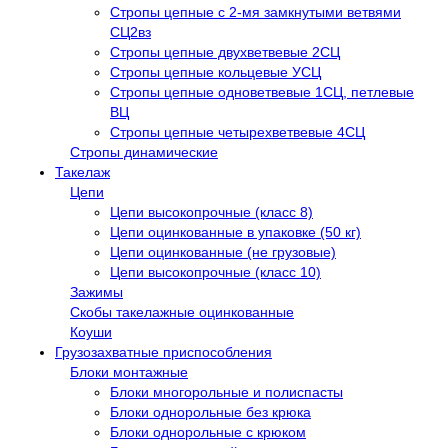
Стропы цепные с 2-мя замкнутыми ветвями
СЦ2вз
Стропы цепные двухветвевые 2СЦ
Стропы цепные кольцевые УСЦ
Стропы цепные одноветвевые 1СЦ, петлевые
ВЦ
Стропы цепные четырехветвевые 4СЦ
Стропы динамические
Такелаж
Цепи
Цепи высокопрочные (класс 8)
Цепи оцинкованные в упаковке (50 кг)
Цепи оцинкованные (не грузовые)
Цепи высокопрочные (класс 10)
Зажимы
Скобы такелажные оцинкованные
Коуши
Грузозахватные приспособления
Блоки монтажные
Блоки многорольные и полиспасты
Блоки однорольные без крюка
Блоки однорольные с крюком