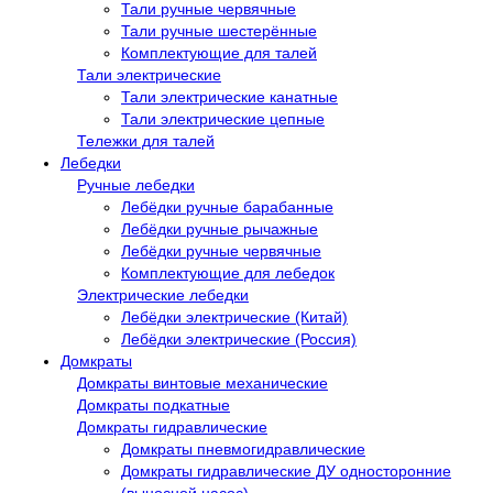
Тали ручные червячные
Тали ручные шестерённые
Комплектующие для талей
Тали электрические
Тали электрические канатные
Тали электрические цепные
Тележки для талей
Лебедки
Ручные лебедки
Лебёдки ручные барабанные
Лебёдки ручные рычажные
Лебёдки ручные червячные
Комплектующие для лебедок
Электрические лебедки
Лебёдки электрические (Китай)
Лебёдки электрические (Россия)
Домкраты
Домкраты винтовые механические
Домкраты подкатные
Домкраты гидравлические
Домкраты пневмогидравлические
Домкраты гидравлические ДУ односторонние