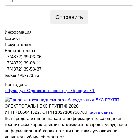
Отправить
Информация
Каталог
Покупателям
Наши контакты
+7(4872) 39-03-06
+7(4872) 39-08-11
+7(4872) 39-53-37
balkan@bks71.ru
Наш адрес
г. Тула, ул. Одоевское шоссе, д. 75, офис 41
ЭЛЕКТРОТАЛЬ | БКС ГРУПП © 2026
ИНН
7106044522,
ОГРН
1027100750709
Карта сайта
Вся представленная на сайте информация, касающаяся
технических характеристик, стоимости товаров и услуг, носит
информационный характер и ни при каких условиях не
является публичной офертой.