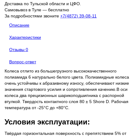
Доставка по Тульской области и ЦФО.
Самовывоз в Туле — бесплатно
За подробностями звоните
+7(4872) 39-08-11
Описание
Характеристики
Отзывы
0
Вопрос-ответ
Колеса отлито из большегрузного высококачественного
полиамида 6 натурально белого цвета. Полиамидные колеса
очень устойчивы к абразивному износу, обеспечивают низкие
значения стартового усилия и сопротивления качению.В оси
колеса два прецизионных шарикоподшипника с распорной
втулкой. Твердость контактного слоя 80 ± 5 Shore D. Рабочая
температура от -25°С до +80°С.
Условия эксплуатации:
Твёрдая горизонтальная поверхность с препятствием 5% от