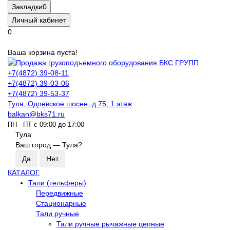
Закладки
0
Личный кабинет
0
Ваша корзина пуста!
+7(4872) 39-08-11
+7(4872) 39-03-06
+7(4872) 39-53-37
Тула, Одоевское шосее, д.75, 1 этаж
balkan@bks71.ru
ПН - ПТ с 09:00 до 17:00
Тула
Ваш город —
Тула
?
КАТАЛОГ
Тали (тельферы)
Передвижные
Стационарные
Тали ручные
Тали ручные рычажные цепные