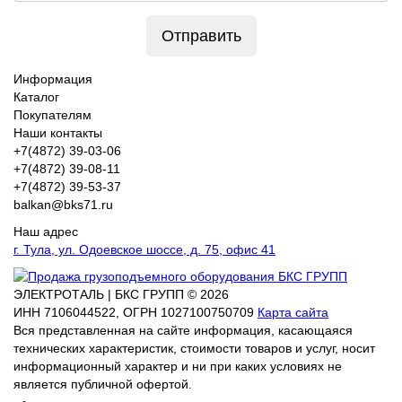
Отправить
Информация
Каталог
Покупателям
Наши контакты
+7(4872) 39-03-06
+7(4872) 39-08-11
+7(4872) 39-53-37
balkan@bks71.ru
Наш адрес
г. Тула, ул. Одоевское шоссе, д. 75, офис 41
ЭЛЕКТРОТАЛЬ | БКС ГРУПП © 2026
ИНН
7106044522,
ОГРН
1027100750709
Карта сайта
Вся представленная на сайте информация, касающаяся
технических характеристик, стоимости товаров и услуг, носит
информационный характер и ни при каких условиях не
является публичной офертой.