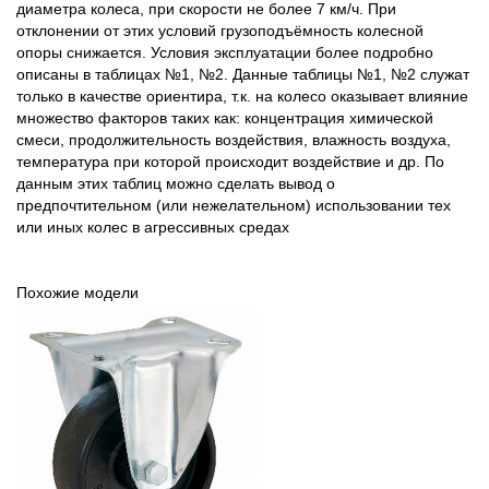
диаметра колеса, при скорости не более 7 км/ч. При
отклонении от этих условий грузоподъёмность колесной
опоры снижается. Условия эксплуатации более подробно
описаны в таблицах №1, №2. Данные таблицы №1, №2 служат
только в качестве ориентира, т.к. на колесо оказывает влияние
множество факторов таких как: концентрация химической
смеси, продолжительность воздействия, влажность воздуха,
температура при которой происходит воздействие и др. По
данным этих таблиц можно сделать вывод о
предпочтительном (или нежелательном) использовании тех
или иных колес в агрессивных средах
Похожие модели