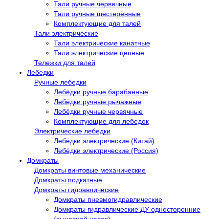
Тали ручные червячные
Тали ручные шестерённые
Комплектующие для талей
Тали электрические
Тали электрические канатные
Тали электрические цепные
Тележки для талей
Лебедки
Ручные лебедки
Лебёдки ручные барабанные
Лебёдки ручные рычажные
Лебёдки ручные червячные
Комплектующие для лебедок
Электрические лебедки
Лебёдки электрические (Китай)
Лебёдки электрические (Россия)
Домкраты
Домкраты винтовые механические
Домкраты подкатные
Домкраты гидравлические
Домкраты пневмогидравлические
Домкраты гидравлические ДУ односторонние