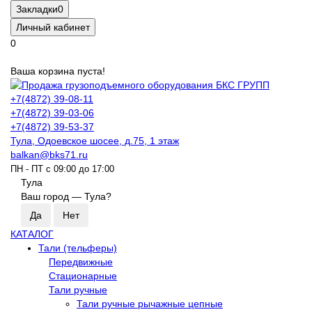
Закладки
0
Личный кабинет
0
Ваша корзина пуста!
+7(4872) 39-08-11
+7(4872) 39-03-06
+7(4872) 39-53-37
Тула, Одоевское шосее, д.75, 1 этаж
balkan@bks71.ru
ПН - ПТ с 09:00 до 17:00
Тула
Ваш город —
Тула
?
КАТАЛОГ
Тали (тельферы)
Передвижные
Стационарные
Тали ручные
Тали ручные рычажные цепные