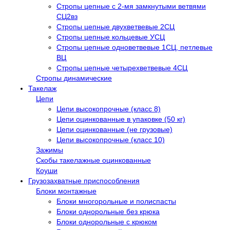
Стропы цепные с 2-мя замкнутыми ветвями
СЦ2вз
Стропы цепные двухветвевые 2СЦ
Стропы цепные кольцевые УСЦ
Стропы цепные одноветвевые 1СЦ, петлевые
ВЦ
Стропы цепные четырехветвевые 4СЦ
Стропы динамические
Такелаж
Цепи
Цепи высокопрочные (класс 8)
Цепи оцинкованные в упаковке (50 кг)
Цепи оцинкованные (не грузовые)
Цепи высокопрочные (класс 10)
Зажимы
Скобы такелажные оцинкованные
Коуши
Грузозахватные приспособления
Блоки монтажные
Блоки многорольные и полиспасты
Блоки однорольные без крюка
Блоки однорольные с крюком