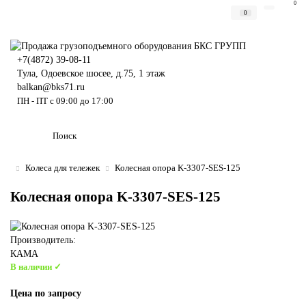
0
0
+7(4872) 39-08-11
Тула, Одоевское шосее, д.75, 1 этаж
balkan@bks71.ru
ПН - ПТ с 09:00 до 17:00
Колеса для тележек
Колесная опора K-3307-SES-125
Колесная опора K-3307-SES-125
Производитель:
КАМА
В наличии ✓
Цена по запросу