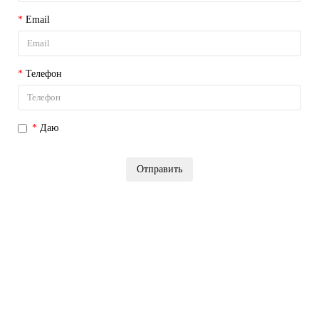
Email
Телефон
Даю
согласие на обработку персональных данных
Отправить