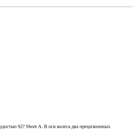
рдостью 92? Shore A. В оси колеса два прецизионных