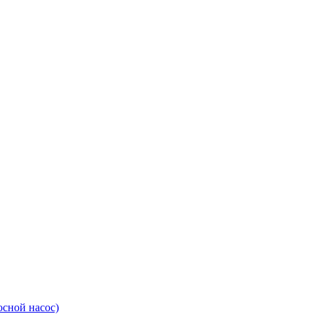
сной насос)