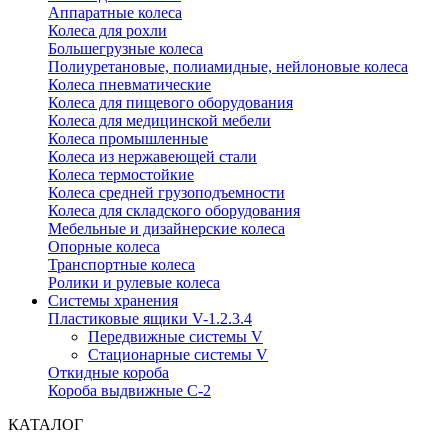
Аппаратные колеса
Колеса для рохли
Большегрузные колеса
Полиуретановые, полиамидные, нейлоновые колеса
Колеса пневматические
Колеса для пищевого оборудования
Колеса для медицинской мебели
Колеса промышленные
Колеса из нержавеющей стали
Колеса термостойкие
Колеса средней грузоподъемности
Колеса для складского оборудования
Мебельные и дизайнерские колеса
Опорные колеса
Транспортные колеса
Ролики и рулевые колеса
Системы хранения
Пластиковые ящики V-1.2.3.4
Передвижные системы V
Стационарные системы V
Откидные короба
Короба выдвижные С-2
КАТАЛОГ