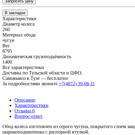
Запросить цену
В закладки
Характеристики
Диаметр колеса
260
Материал обода
чугун
Вес
8795
Динамическая грузоподъёмность
1400
Все характеристики
Доставка по Тульской области и ЦФО.
Самовывоз в Туле — бесплатно
За подробностями звоните
+7(4872) 39-08-11
Описание
Характеристики
Отзывы
0
Вопрос-ответ
Обод колеса изготовлен из серого чугуна, покрытого слоем защ
шарикоподшипника с распорной втулкой.