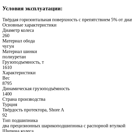
Условия эксплуатации:
Твёрдая горизонтальная поверхность с препятствием 5% от диа
Основные характеристики
Диаметр колеса
260
Материал обода
чугун
Материал шинки
полиуретан
Грузоподъемность, т
1610
Характеристики
Вес
8795
Динамическая грузоподъёмность
1400
Страна производства
Турция
Твёрдость протектора, Shore A
92
Тип подшипника
два прецизионных шарикоподшипника с распорной втулкой
Ширина колеса