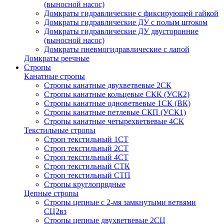
(выносной насос)
Домкраты гидравлические с фиксирующей гайкой
Домкраты гидравлические ДУ c полым штоком
Домкраты гидравлические ДУ двусторонние
(выносной насос)
Домкраты пневмогидравлические с лапой
Домкраты реечные
Стропы
Канатные стропы
Стропы канатные двухветвевые 2СК
Стропы канатные кольцевые СКК (УСК2)
Стропы канатные одноветвевые 1СК (ВК)
Стропы канатные петлевые СКП (УСК1)
Стропы канатные четырехветвевые 4СК
Текстильные стропы
Строп текстильный 1СТ
Строп текстильный 2СТ
Строп текстильный 4СТ
Строп текстильный СТК
Строп текстильный СТП
Стропы круглопрядные
Цепные стропы
Стропы цепные с 2-мя замкнутыми ветвями
СЦ2вз
Стропы цепные двухветвевые 2СЦ