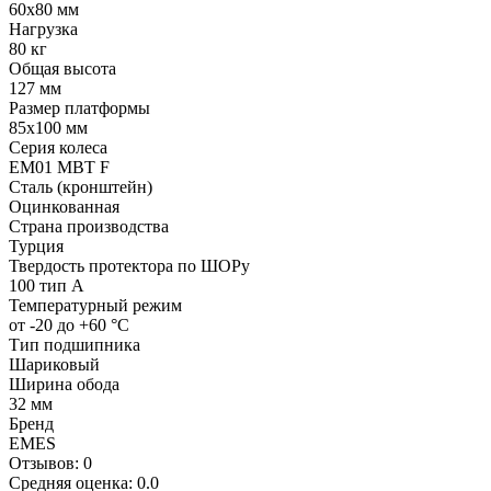
60x80 мм
Нагрузка
80 кг
Общая высота
127 мм
Размер платформы
85x100 мм
Серия колеса
EM01 MBT F
Сталь (кронштейн)
Оцинкованная
Страна производства
Турция
Твердость протектора по ШОРу
100 тип А
Температурный режим
от -20 до +60 °С
Тип подшипника
Шариковый
Ширина обода
32 мм
Бренд
EMES
Отзывов: 0
Средняя оценка: 0.0