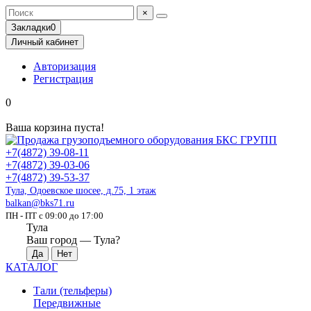
×
Закладки
0
Личный кабинет
Авторизация
Регистрация
0
Ваша корзина пуста!
+7(4872) 39-08-11
+7(4872) 39-03-06
+7(4872) 39-53-37
Тула, Одоевское шосее, д.75, 1 этаж
balkan@bks71.ru
ПН - ПТ с 09:00 до 17:00
Тула
Ваш город —
Тула
?
КАТАЛОГ
Тали (тельферы)
Передвижные