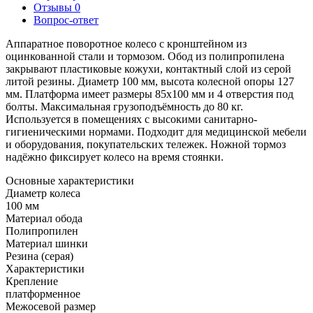
Отзывы
0
Вопрос-ответ
Аппаратное поворотное колесо с кронштейном из
оцинкованной стали и тормозом. Обод из полипропилена
закрывают пластиковые кожухи, контактный слой из серой
литой резины. Диаметр 100 мм, высота колесной опоры 127
мм. Платформа имеет размеры 85x100 мм и 4 отверстия под
болты. Максимальная грузоподъёмность до 80 кг.
Используется в помещениях с высокими санитарно-
гигиеническими нормами. Подходит для медицинской мебели
и оборудования, покупательских тележек. Ножной тормоз
надёжно фиксирует колесо на время стоянки.
Основные характеристики
Диаметр колеса
100 мм
Материал обода
Полипропилен
Материал шинки
Резина (серая)
Характеристики
Крепление
платформенное
Межосевой размер