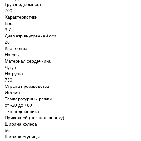
Грузоподъемность, т
700
Характеристики
Вес
3.7
Диаметр внутренней оси
20
Крепление
На ось
Материал сердечника
Чугун
Нагрузка
730
Страна производства
Италия
Температурный режим
от -20 до +80
Тип подшипника
Приводной (паз под шпонку)
Ширина колеса
50
Ширина ступицы