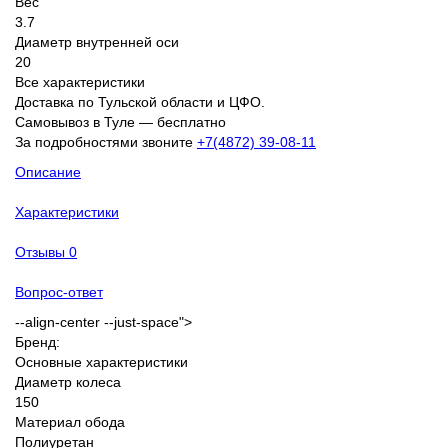
Вес
3.7
Диаметр внутренней оси
20
Все характеристики
Доставка по Тульской области и ЦФО.
Самовывоз в Туле — бесплатно
За подробностями звоните
+7(4872) 39-08-11
Описание
Характеристики
Отзывы
0
Вопрос-ответ
--align-center --just-space">
Бренд:
Основные характеристики
Диаметр колеса
150
Материал обода
Полиуретан