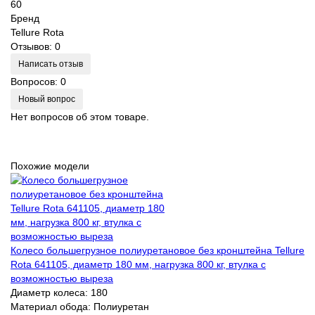
60
Бренд
Tellure Rota
Отзывов: 0
Написать отзыв
Вопросов: 0
Новый вопрос
Нет вопросов об этом товаре.
Похожие модели
Колесо большегрузное полиуретановое без кронштейна Tellure
Rota 641105, диаметр 180 мм, нагрузка 800 кг, втулка с
возможностью выреза
Диаметр колеса:
180
Материал обода:
Полиуретан