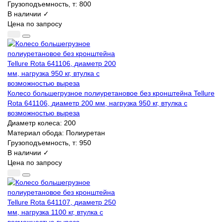
Грузоподъемность, т:
800
В наличии ✓
Цена по запросу
Колесо большегрузное полиуретановое без кронштейна Tellure
Rota 641106, диаметр 200 мм, нагрузка 950 кг, втулка с
возможностью выреза
Диаметр колеса:
200
Материал обода:
Полиуретан
Грузоподъемность, т:
950
В наличии ✓
Цена по запросу