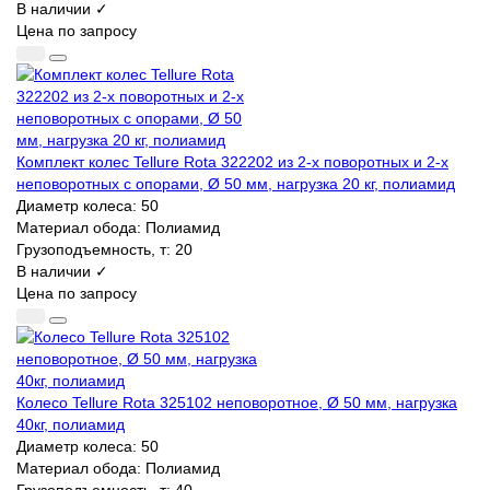
В наличии ✓
Цена по запросу
Комплект колес Tellure Rota 322202 из 2-х поворотных и 2-х
неповоротных с опорами, Ø 50 мм, нагрузка 20 кг, полиамид
Диаметр колеса:
50
Материал обода:
Полиамид
Грузоподъемность, т:
20
В наличии ✓
Цена по запросу
Колесо Tellure Rota 325102 неповоротное, Ø 50 мм, нагрузка
40кг, полиамид
Диаметр колеса:
50
Материал обода:
Полиамид
Грузоподъемность, т:
40