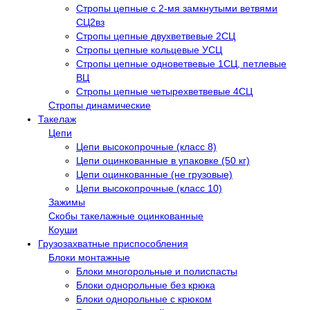
Стропы цепные с 2-мя замкнутыми ветвями
СЦ2вз
Стропы цепные двухветвевые 2СЦ
Стропы цепные кольцевые УСЦ
Стропы цепные одноветвевые 1СЦ, петлевые
ВЦ
Стропы цепные четырехветвевые 4СЦ
Стропы динамические
Такелаж
Цепи
Цепи высокопрочные (класс 8)
Цепи оцинкованные в упаковке (50 кг)
Цепи оцинкованные (не грузовые)
Цепи высокопрочные (класс 10)
Зажимы
Скобы такелажные оцинкованные
Коуши
Грузозахватные приспособления
Блоки монтажные
Блоки многорольные и полиспасты
Блоки однорольные без крюка
Блоки однорольные с крюком