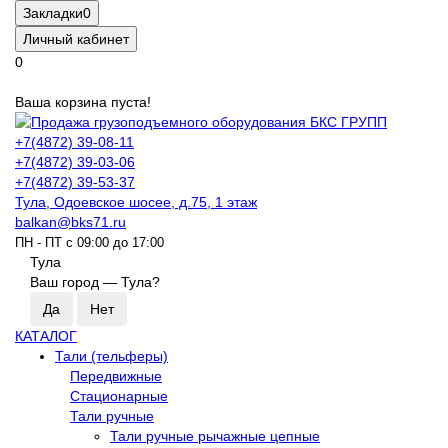
Закладки
0
Личный кабинет
0
Ваша корзина пуста!
+7(4872) 39-08-11
+7(4872) 39-03-06
+7(4872) 39-53-37
Тула, Одоевское шосее, д.75, 1 этаж
balkan@bks71.ru
ПН - ПТ с 09:00 до 17:00
Тула
Ваш город —
Тула
?
КАТАЛОГ
Тали (тельферы)
Передвижные
Стационарные
Тали ручные
Тали ручные рычажные цепные