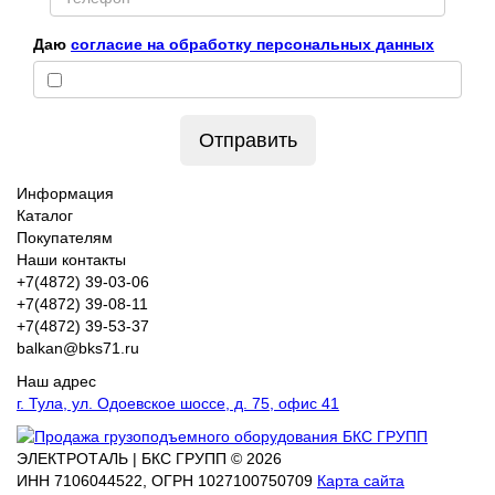
Даю
согласие на обработку персональных данных
Отправить
Информация
Каталог
Покупателям
Наши контакты
+7(4872) 39-03-06
+7(4872) 39-08-11
+7(4872) 39-53-37
balkan@bks71.ru
Наш адрес
г. Тула, ул. Одоевское шоссе, д. 75, офис 41
ЭЛЕКТРОТАЛЬ | БКС ГРУПП © 2026
ИНН
7106044522,
ОГРН
1027100750709
Карта сайта