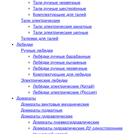
Тали ручные червячные
Тали ручные шестерённые
Комплектующие для талей
Тали электрические
Тали электрические канатные
Тали электрические цепные
Тележки для талей
Лебедки
Ручные лебедки
Лебёдки ручные барабанные
Лебёдки ручные рычажные
Лебёдки ручные червячные
Комплектующие для лебедок
Электрические лебедки
Лебёдки электрические (Китай)
Лебёдки электрические (Россия)
Домкраты
Домкраты винтовые механические
Домкраты подкатные
Домкраты гидравлические
Домкраты пневмогидравлические
Домкраты гидравлические ДУ односторонние