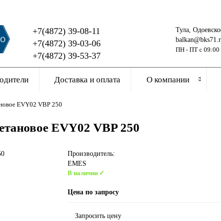
+7(4872) 39-08-11
Тула, Одоевско
balkan@bks71.
+7(4872) 39-03-06
ПН - ПТ с 09:00
+7(4872) 39-53-37
одители
Доставка и оплата
О компании
ановое EVY02 VBP 250
ретановое EVY02 VBP 250
Производитель:
EMES
В наличии ✓
Цена по запросу
Запросить цену