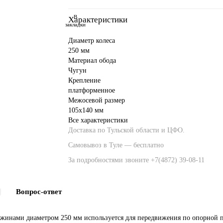
В
Характеристики
закладки
Диаметр колеса
250 мм
Материал обода
Чугун
Крепление
платформенное
Межосевой размер
105x140 мм
Все характеристики
Доставка по Тульской области и ЦФО.
Самовывоз в Туле — бесплатно
За подробностями звоните
+7(4872) 39-08-11
Вопрос-ответ
жинами диаметром 250 мм используется для передвижения по опорной п