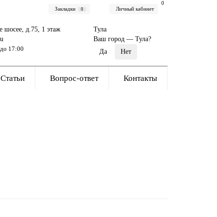
0
Закладки
Личный кабинет
0
е шосее, д.75, 1 этаж
Тула
ru
Ваш город —
Тула
?
 до 17:00
Статьи
Вопрос-ответ
Контакты