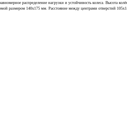
равномерное распределение нагрузки и устойчивость колеса. Высота ко
мой размером 140x175 мм. Расстояние между центрами отверстий 105x1
агрузка 900 кг)