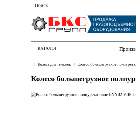
Произв
КАТАЛОГ
Колеса для тележек
Колесо большегрузное полиурет
Колесо большегрузное полиу