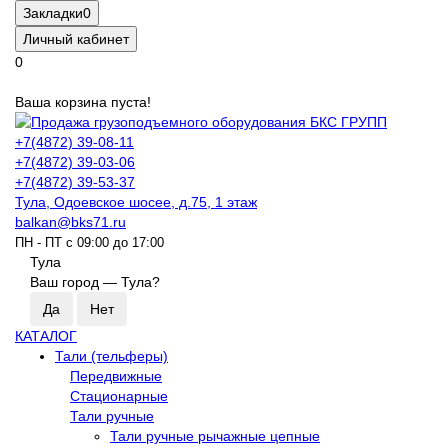
Закладки
0
Личный кабинет
0
Ваша корзина пуста!
+7(4872) 39-08-11
+7(4872) 39-03-06
+7(4872) 39-53-37
Тула, Одоевское шосее, д.75, 1 этаж
balkan@bks71.ru
ПН - ПТ с 09:00 до 17:00
Тула
Ваш город —
Тула
?
КАТАЛОГ
Тали (тельферы)
Передвижные
Стационарные
Тали ручные
Тали ручные рычажные цепные