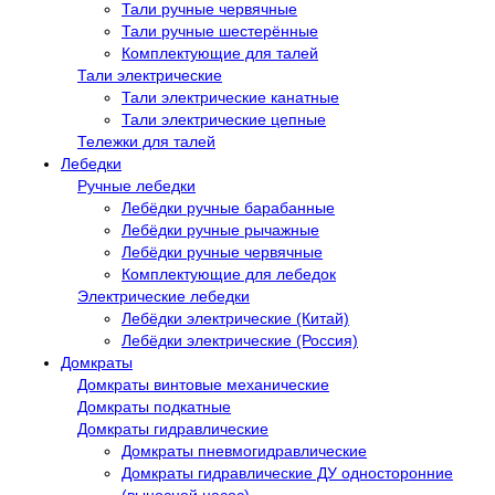
Тали ручные червячные
Тали ручные шестерённые
Комплектующие для талей
Тали электрические
Тали электрические канатные
Тали электрические цепные
Тележки для талей
Лебедки
Ручные лебедки
Лебёдки ручные барабанные
Лебёдки ручные рычажные
Лебёдки ручные червячные
Комплектующие для лебедок
Электрические лебедки
Лебёдки электрические (Китай)
Лебёдки электрические (Россия)
Домкраты
Домкраты винтовые механические
Домкраты подкатные
Домкраты гидравлические
Домкраты пневмогидравлические
Домкраты гидравлические ДУ односторонние