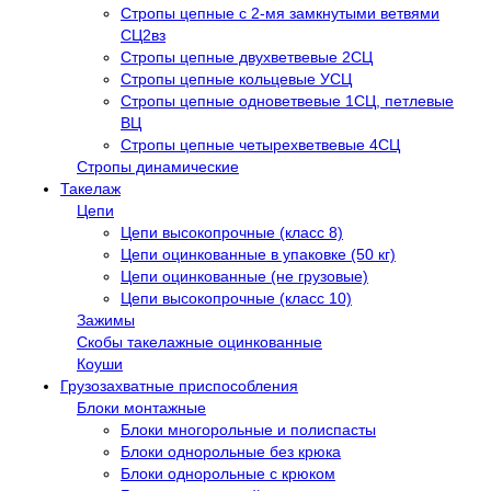
Стропы цепные с 2-мя замкнутыми ветвями
СЦ2вз
Стропы цепные двухветвевые 2СЦ
Стропы цепные кольцевые УСЦ
Стропы цепные одноветвевые 1СЦ, петлевые
ВЦ
Стропы цепные четырехветвевые 4СЦ
Стропы динамические
Такелаж
Цепи
Цепи высокопрочные (класс 8)
Цепи оцинкованные в упаковке (50 кг)
Цепи оцинкованные (не грузовые)
Цепи высокопрочные (класс 10)
Зажимы
Скобы такелажные оцинкованные
Коуши
Грузозахватные приспособления
Блоки монтажные
Блоки многорольные и полиспасты
Блоки однорольные без крюка
Блоки однорольные с крюком