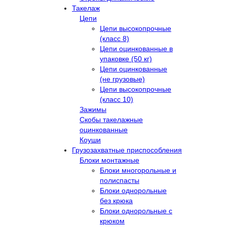
Такелаж
Цепи
Цепи высокопрочные
(класс 8)
Цепи оцинкованные в
упаковке (50 кг)
Цепи оцинкованные
(не грузовые)
Цепи высокопрочные
(класс 10)
Зажимы
Скобы такелажные
оцинкованные
Коуши
Грузозахватные приспособления
Блоки монтажные
Блоки многорольные и
полиспасты
Блоки однорольные
без крюка
Блоки однорольные с
крюком