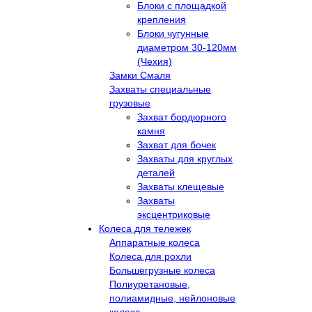
Блоки с площадкой
крепления
Блоки чугунные
диаметром 30-120мм
(Чехия)
Замки Смаля
Захваты специальные
грузовые
Захват бордюрного
камня
Захват для бочек
Захваты для круглых
деталей
Захваты клещевые
Захваты
эксцентриковые
Колеса для тележек
Аппаратные колеса
Колеса для рохли
Большегрузные колеса
Полиуретановые,
полиамидные, нейлоновые