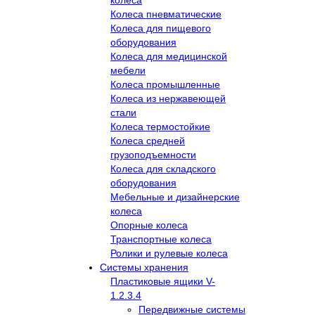
колеса
Колеса пневматические
Колеса для пищевого
оборудования
Колеса для медицинской
мебели
Колеса промышленные
Колеса из нержавеющей
стали
Колеса термостойкие
Колеса средней
грузоподъемности
Колеса для складского
оборудования
Мебельные и дизайнерские
колеса
Опорные колеса
Транспортные колеса
Ролики и рулевые колеса
Системы хранения
Пластиковые ящики V-
1.2.3.4
Передвижные системы