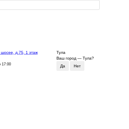
шосее, д.75, 1 этаж
Тула
Ваш город —
Тула
?
о 17:00