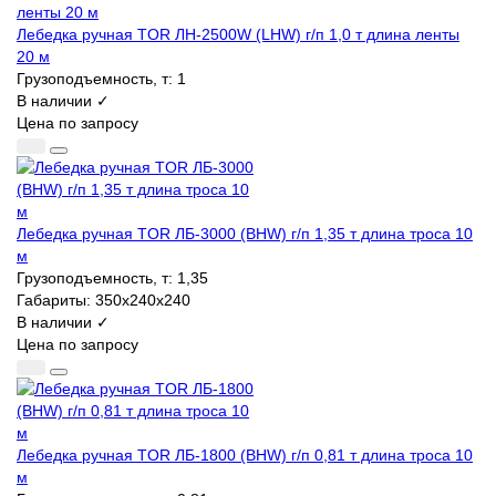
Лебедка ручная TOR ЛН-2500W (LHW) г/п 1,0 т длина ленты
20 м
Грузоподъемность, т:
1
В наличии ✓
Цена по запросу
Лебедка ручная TOR ЛБ-3000 (BHW) г/п 1,35 т длина троса 10
м
Грузоподъемность, т:
1,35
Габариты:
350х240х240
В наличии ✓
Цена по запросу
Лебедка ручная TOR ЛБ-1800 (BHW) г/п 0,81 т длина троса 10
м