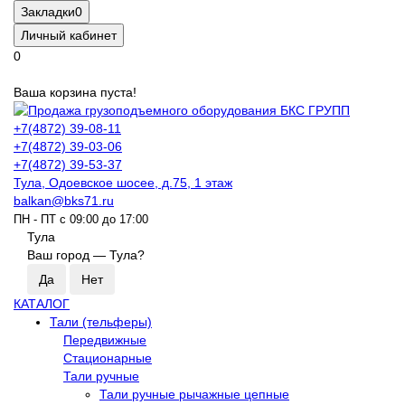
Закладки
0
Личный кабинет
0
Ваша корзина пуста!
+7(4872) 39-08-11
+7(4872) 39-03-06
+7(4872) 39-53-37
Тула, Одоевское шосее, д.75, 1 этаж
balkan@bks71.ru
ПН - ПТ с 09:00 до 17:00
Тула
Ваш город —
Тула
?
КАТАЛОГ
Тали (тельферы)
Передвижные
Стационарные
Тали ручные
Тали ручные рычажные цепные