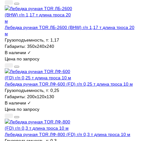
Лебедка ручная TOR ЛБ-2600 (BHW) г/п 1,17 т длина троса 20
м
Грузоподъемность, т:
1,17
Габариты:
350x240x240
В наличии ✓
Цена по запросу
Лебедка ручная TOR ЛФ-600 (FD) г/п 0,25 т длина троса 10 м
Грузоподъемность, т:
0,25
Габариты:
200х120х130
В наличии ✓
Цена по запросу
Лебедка ручная TOR ЛФ-800 (FD) г/п 0,3 т длина троса 10 м
Грузоподъемность, т:
0,3