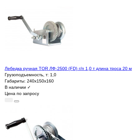
Лебедка ручная TOR ЛФ-2500 (FD) г/п 1,0 т длина троса 20 м
Грузоподъемность, т:
1,0
Габариты:
240х150х160
В наличии ✓
Цена по запросу