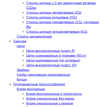
Стропы цепные с 2-мя замкнутыми ветвями
СЦ2вз
Стропы цепные двухветвевые 2СЦ
Стропы цепные кольцевые УСЦ
Стропы цепные одноветвевые 1СЦ, петлевые
ВЦ
Стропы цепные четырехветвевые 4СЦ
Стропы динамические
Такелаж
Цепи
Цепи высокопрочные (класс 8)
Цепи оцинкованные в упаковке (50 кг)
Цепи оцинкованные (не грузовые)
Цепи высокопрочные (класс 10)
Зажимы
Скобы такелажные оцинкованные
Коуши
Грузозахватные приспособления
Блоки монтажные
Блоки многорольные и полиспасты
Блоки однорольные без крюка
Блоки однорольные с крюком