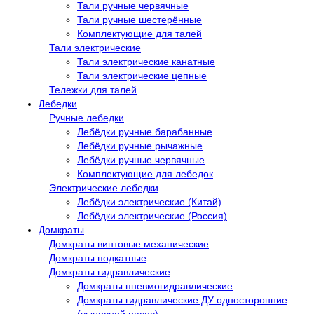
Тали ручные червячные
Тали ручные шестерённые
Комплектующие для талей
Тали электрические
Тали электрические канатные
Тали электрические цепные
Тележки для талей
Лебедки
Ручные лебедки
Лебёдки ручные барабанные
Лебёдки ручные рычажные
Лебёдки ручные червячные
Комплектующие для лебедок
Электрические лебедки
Лебёдки электрические (Китай)
Лебёдки электрические (Россия)
Домкраты
Домкраты винтовые механические
Домкраты подкатные
Домкраты гидравлические
Домкраты пневмогидравлические
Домкраты гидравлические ДУ односторонние