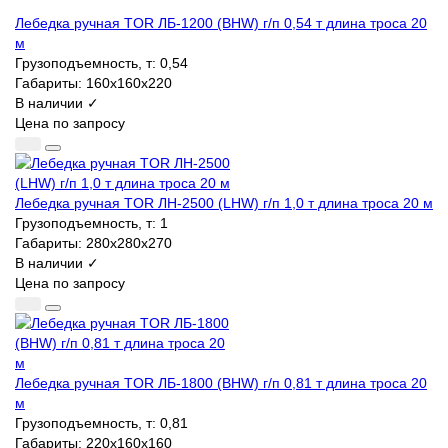
Лебедка ручная TOR ЛБ-1200 (BHW) г/п 0,54 т длина троса 20
м
Грузоподъемность, т:
0,54
Габариты:
160х160х220
В наличии ✓
Цена по запросу
Лебедка ручная TOR ЛН-2500 (LHW) г/п 1,0 т длина троса 20 м
Грузоподъемность, т:
1
Габариты:
280x280x270
В наличии ✓
Цена по запросу
Лебедка ручная TOR ЛБ-1800 (BHW) г/п 0,81 т длина троса 20
м
Грузоподъемность, т:
0,81
Габариты:
220х160х160