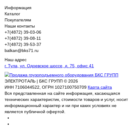
Информация
Каталог
Покупателям
Наши контакты
+7(4872) 39-03-06
+7(4872) 39-08-11
+7(4872) 39-53-37
balkan@bks71.ru
Наш адрес
г. Тула, ул. Одоевское шоссе, д. 75, офис 41
ЭЛЕКТРОТАЛЬ | БКС ГРУПП © 2026
ИНН
7106044522,
ОГРН
1027100750709
Карта сайта
Вся представленная на сайте информация, касающаяся
технических характеристик, стоимости товаров и услуг, носит
информационный характер и ни при каких условиях не
является публичной офертой.