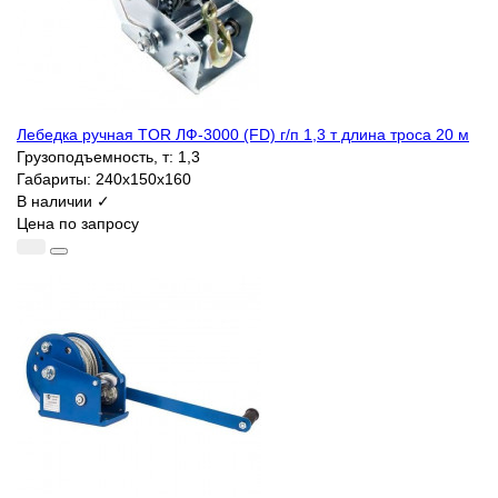
Лебедка ручная TOR ЛФ-3000 (FD) г/п 1,3 т длина троса 20 м
Грузоподъемность, т:
1,3
Габариты:
240х150х160
В наличии ✓
Цена по запросу