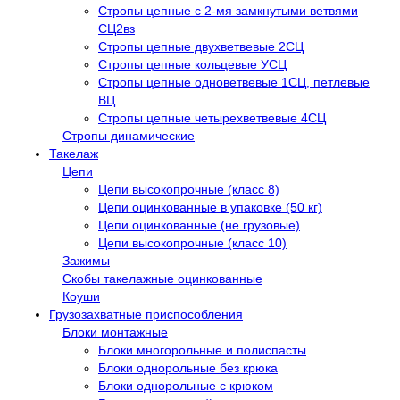
Стропы цепные с 2-мя замкнутыми ветвями
СЦ2вз
Стропы цепные двухветвевые 2СЦ
Стропы цепные кольцевые УСЦ
Стропы цепные одноветвевые 1СЦ, петлевые
ВЦ
Стропы цепные четырехветвевые 4СЦ
Стропы динамические
Такелаж
Цепи
Цепи высокопрочные (класс 8)
Цепи оцинкованные в упаковке (50 кг)
Цепи оцинкованные (не грузовые)
Цепи высокопрочные (класс 10)
Зажимы
Скобы такелажные оцинкованные
Коуши
Грузозахватные приспособления
Блоки монтажные
Блоки многорольные и полиспасты
Блоки однорольные без крюка
Блоки однорольные с крюком