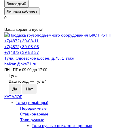
Закладки
0
Личный кабинет
0
Ваша корзина пуста!
+7(4872) 39-08-11
+7(4872) 39-03-06
+7(4872) 39-53-37
Тула, Одоевское шосее, д.75, 1 этаж
balkan@bks71.ru
ПН - ПТ с 09:00 до 17:00
Тула
Ваш город —
Тула
?
КАТАЛОГ
Тали (тельферы)
Передвижные
Стационарные
Тали ручные
Тали ручные рычажные цепные