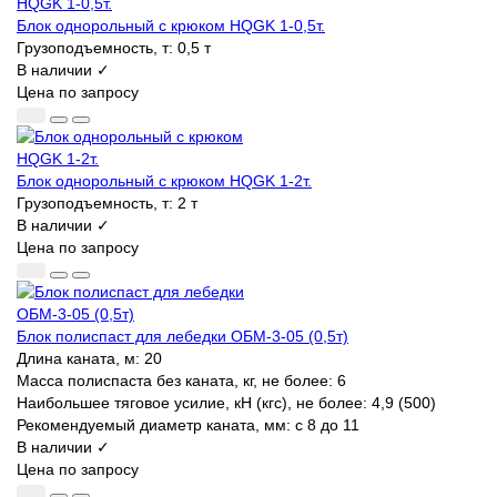
Блок однорольный с крюком HQGK 1-0,5т.
Грузоподъемность, т:
0,5 т
В наличии ✓
Цена по запросу
Блок однорольный с крюком HQGK 1-2т.
Грузоподъемность, т:
2 т
В наличии ✓
Цена по запросу
Блок полиспаст для лебедки ОБМ-3-05 (0,5т)
Длина каната, м:
20
Масса полиспаста без каната, кг, не более:
6
Наибольшее тяговое усилие, кН (кгс), не более:
4,9 (500)
Рекомендуемый диаметр каната, мм:
с 8 до 11
В наличии ✓
Цена по запросу