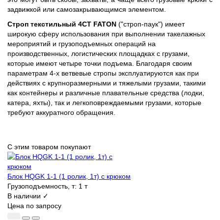
задвижкой или самозакрывающимся элементом.
Строп текстильный 4СТ FATON
("строп-паук") имеет
широкую сферу использования при выполнении такелажных
мероприятий и грузоподъемных операций на
производственных, логистических площадках с грузами,
которые имеют четыре точки подъема. Благодаря своим
параметрам 4-х ветвевые стропы эксплуатируются как при
действиях с крупноразмерными и тяжелыми грузами, такими
как контейнеры и различные плавательные средства (лодки,
катера, яхты), так и легкоповреждаемыми грузами, которые
требуют аккуратного обращения.
С этим товаром покупают
Блок HQGK 1-1 (1 ролик, 1т) с крюком
Грузоподъемность, т:
1 т
В наличии ✓
Цена по запросу