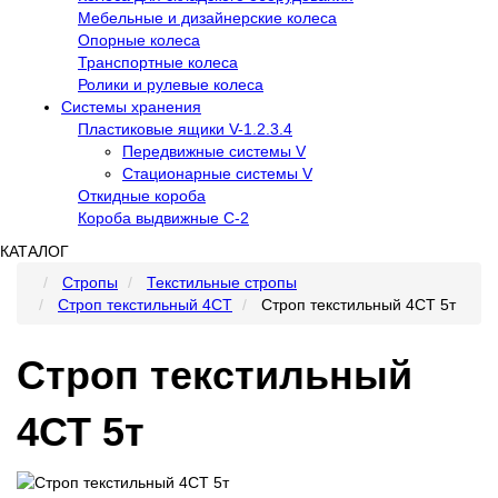
Мебельные и дизайнерские колеса
Опорные колеса
Транспортные колеса
Ролики и рулевые колеса
Системы хранения
Пластиковые ящики V-1.2.3.4
Передвижные системы V
Стационарные системы V
Откидные короба
Короба выдвижные С-2
КАТАЛОГ
Стропы
Текстильные стропы
Строп текстильный 4СТ
Строп текстильный 4СТ 5т
Строп текстильный
4СТ 5т