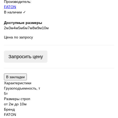
Производитель:
FATON
В наличии ✓
Доступные размеры
2м
3м
4м
5м
6м
7м
8м
9м
10м
Цена по запросу
Запросить цену
В закладки
Характеристики
Грузоподъемность, т
5т
Размеры строп
от 2м до 10м
Бренд
FATON