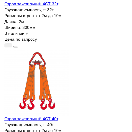
Строп текстильный 4СТ 32т
Грузоподъемность, т:
32т
Размеры строп:
от 2м до 10м
Длина:
2м
Ширина:
300мм
В наличии ✓
Цена по запросу
Строп текстильный 4СТ 40т
Грузоподъемность, т:
40т
Размеры строп:
от 2м до 10м