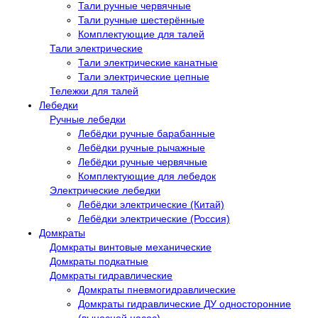
Тали ручные червячные
Тали ручные шестерённые
Комплектующие для талей
Тали электрические
Тали электрические канатные
Тали электрические цепные
Тележки для талей
Лебедки
Ручные лебедки
Лебёдки ручные барабанные
Лебёдки ручные рычажные
Лебёдки ручные червячные
Комплектующие для лебедок
Электрические лебедки
Лебёдки электрические (Китай)
Лебёдки электрические (Россия)
Домкраты
Домкраты винтовые механические
Домкраты подкатные
Домкраты гидравлические
Домкраты пневмогидравлические
Домкраты гидравлические ДУ односторонние