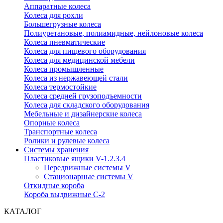
Аппаратные колеса
Колеса для рохли
Большегрузные колеса
Полиуретановые, полиамидные, нейлоновые колеса
Колеса пневматические
Колеса для пищевого оборудования
Колеса для медицинской мебели
Колеса промышленные
Колеса из нержавеющей стали
Колеса термостойкие
Колеса средней грузоподъемности
Колеса для складского оборудования
Мебельные и дизайнерские колеса
Опорные колеса
Транспортные колеса
Ролики и рулевые колеса
Системы хранения
Пластиковые ящики V-1.2.3.4
Передвижные системы V
Стационарные системы V
Откидные короба
Короба выдвижные С-2
КАТАЛОГ