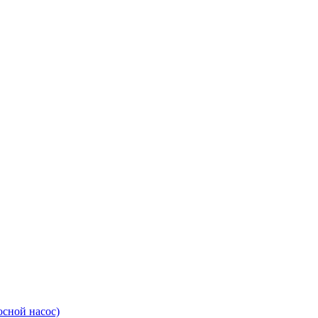
сной насос)