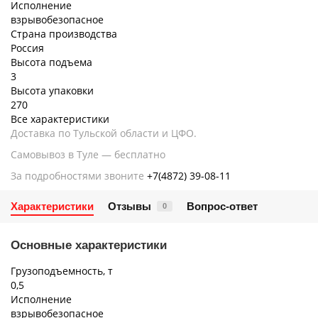
Исполнение
взрывобезопасное
Страна производства
Россия
Высота подъема
3
Высота упаковки
270
Все характеристики
Доставка по Тульской области и ЦФО.
Самовывоз в Туле — бесплатно
За подробностями звоните
+7(4872) 39-08-11
Характеристики
Отзывы
Вопрос-ответ
0
Основные характеристики
Грузоподъемность, т
0,5
Исполнение
взрывобезопасное