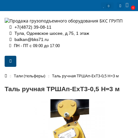
0
0
+7(4872) 39-08-11
Тула, Одоевское шосее, д.75, 1 этаж
balkan@bks71.ru
ПН - ПТ с 09:00 до 17:00
Тали (тельферы)
Таль ручная ТРШАп-ЕхТ3-0,5 Н=3 м
Таль ручная ТРШАп-ЕхТ3-0,5 Н=3 м