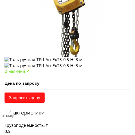
В наличии ✓
Цена по запросу
Запросить цену
В
Характеристики
закладки
Грузоподъемность, т
0,5