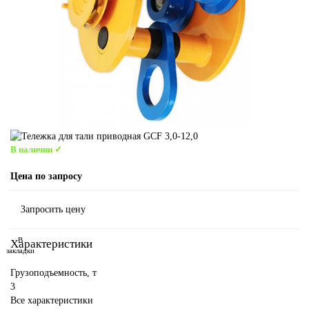
В наличии ✓
Цена по запросу
Запросить цену
В
Характеристики
закладки
Грузоподъемность, т
3
Все характеристики