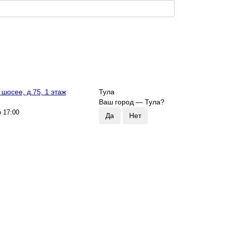
шосее, д.75, 1 этаж
Тула
Ваш город —
Тула
?
о 17:00