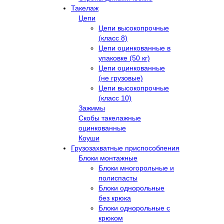
Такелаж
Цепи
Цепи высокопрочные
(класс 8)
Цепи оцинкованные в
упаковке (50 кг)
Цепи оцинкованные
(не грузовые)
Цепи высокопрочные
(класс 10)
Зажимы
Скобы такелажные
оцинкованные
Коуши
Грузозахватные приспособления
Блоки монтажные
Блоки многорольные и
полиспасты
Блоки однорольные
без крюка
Блоки однорольные с
крюком