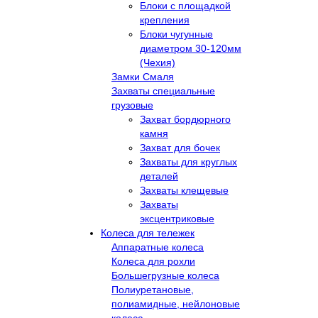
Блоки с площадкой
крепления
Блоки чугунные
диаметром 30-120мм
(Чехия)
Замки Смаля
Захваты специальные
грузовые
Захват бордюрного
камня
Захват для бочек
Захваты для круглых
деталей
Захваты клещевые
Захваты
эксцентриковые
Колеса для тележек
Аппаратные колеса
Колеса для рохли
Большегрузные колеса
Полиуретановые,
полиамидные, нейлоновые