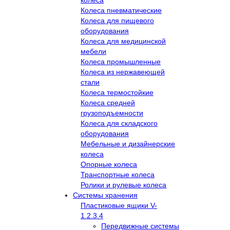
колеса
Колеса пневматические
Колеса для пищевого
оборудования
Колеса для медицинской
мебели
Колеса промышленные
Колеса из нержавеющей
стали
Колеса термостойкие
Колеса средней
грузоподъемности
Колеса для складского
оборудования
Мебельные и дизайнерские
колеса
Опорные колеса
Транспортные колеса
Ролики и рулевые колеса
Системы хранения
Пластиковые ящики V-
1.2.3.4
Передвижные системы