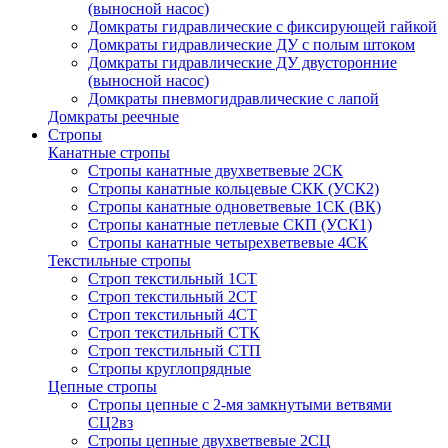
(выносной насос)
Домкраты гидравлические с фиксирующей гайкой
Домкраты гидравлические ДУ c полым штоком
Домкраты гидравлические ДУ двусторонние
(выносной насос)
Домкраты пневмогидравлические с лапой
Домкраты реечные
Стропы
Канатные стропы
Стропы канатные двухветвевые 2СК
Стропы канатные кольцевые СКК (УСК2)
Стропы канатные одноветвевые 1СК (ВК)
Стропы канатные петлевые СКП (УСК1)
Стропы канатные четырехветвевые 4СК
Текстильные стропы
Строп текстильный 1СТ
Строп текстильный 2СТ
Строп текстильный 4СТ
Строп текстильный СТК
Строп текстильный СТП
Стропы круглопрядные
Цепные стропы
Стропы цепные с 2-мя замкнутыми ветвями
СЦ2вз
Стропы цепные двухветвевые 2СЦ