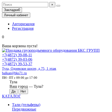
×
Закладки
0
Личный кабинет
Авторизация
Регистрация
0
Ваша корзина пуста!
+7(4872) 39-08-11
+7(4872) 39-03-06
+7(4872) 39-53-37
Тула, Одоевское шосее, д.75, 1 этаж
balkan@bks71.ru
ПН - ПТ с 09:00 до 17:00
Тула
Ваш город —
Тула
?
КАТАЛОГ
Тали (тельферы)
Передвижные