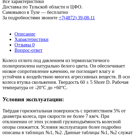
Все характеристики
Доставка по Тульской области и ЦФО.
Самовывоз в Туле — бесплатно
За подробностями звоните
+7(4872) 39-08-11
Описание
Характеристики
Отзывы
0
Вопрос-ответ
Колесо отлито под давлением из термопластичного
полипропилена натурально белого цвета. Он обеспечивает
низкое сопротивление качению, не поглощает влагу и
устойчив к воздействию многих агрессивных веществ. В оси
колеса втулка скольжения. Твердость 60 ± 5 Shore D. Рабочая
температура от -20°С до +60°С.
Условия эксплуатации:
Твёрдая горизонтальная поверхность с препятствием 5% от
диаметра колеса, при скорости не более 7 км/ч. При
отклонении от этих условий грузоподъёмность колесной
опоры снижается. Условия эксплуатации более подробно
описаны в таблицах №1, №2. Данные таблицы №1, №2 служат