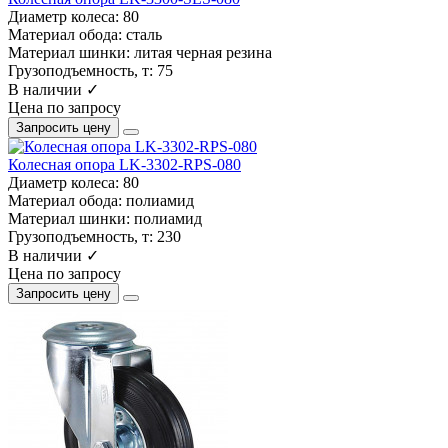
Диаметр колеса:
80
Материал обода:
сталь
Материал шинки:
литая черная резина
Грузоподъемность, т:
75
В наличии ✓
Цена по запросу
Запросить цену
Колесная опора LK-3302-RPS-080
Диаметр колеса:
80
Материал обода:
полиамид
Материал шинки:
полиамид
Грузоподъемность, т:
230
В наличии ✓
Цена по запросу
Запросить цену