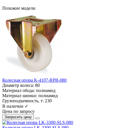
Похожие модели
Колесная опора K-4107-RPB-080
Диаметр колеса:
80
Материал обода:
полиамид
Материал шинки:
полиамид
Грузоподъемность, т:
230
В наличии ✓
Цена по запросу
Запросить цену
Колесная опора LK-3300-SLS-080