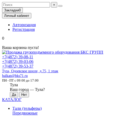
×
Закладки
0
Личный кабинет
Авторизация
Регистрация
0
Ваша корзина пуста!
+7(4872) 39-08-11
+7(4872) 39-03-06
+7(4872) 39-53-37
Тула, Одоевское шосее, д.75, 1 этаж
balkan@bks71.ru
ПН - ПТ с 09:00 до 17:00
Тула
Ваш город —
Тула
?
КАТАЛОГ
Тали (тельферы)
Передвижные