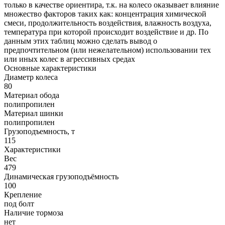
только в качестве ориентира, т.к. на колесо оказывает влияние
множество факторов таких как: концентрация химической
смеси, продолжительность воздействия, влажность воздуха,
температура при которой происходит воздействие и др. По
данным этих таблиц можно сделать вывод о
предпочтительном (или нежелательном) использовании тех
или иных колес в агрессивных средах
Основные характеристики
Диаметр колеса
80
Материал обода
полипропилен
Материал шинки
полипропилен
Грузоподъемность, т
115
Характеристики
Вес
479
Динамическая грузоподъёмность
100
Крепление
под болт
Наличие тормоза
нет