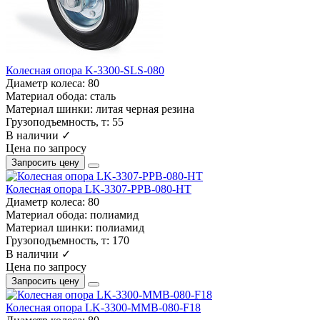
Колесная опора K-3300-SLS-080
Диаметр колеса:
80
Материал обода:
сталь
Материал шинки:
литая черная резина
Грузоподъемность, т:
55
В наличии ✓
Цена по запросу
Запросить цену
Колесная опора LK-3307-PPB-080-HT
Диаметр колеса:
80
Материал обода:
полиамид
Материал шинки:
полиамид
Грузоподъемность, т:
170
В наличии ✓
Цена по запросу
Запросить цену
Колесная опора LK-3300-MMB-080-F18