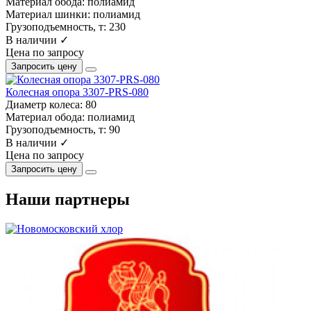
Материал обода:
полиамид
Материал шинки:
полиамид
Грузоподъемность, т:
230
В наличии ✓
Цена по запросу
Запросить цену
Колесная опора 3307-PRS-080
Диаметр колеса:
80
Материал обода:
полиамид
Грузоподъемность, т:
90
В наличии ✓
Цена по запросу
Запросить цену
Наши партнеры