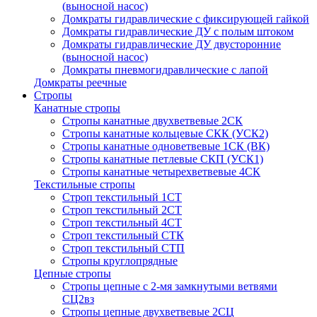
(выносной насос)
Домкраты гидравлические с фиксирующей гайкой
Домкраты гидравлические ДУ c полым штоком
Домкраты гидравлические ДУ двусторонние
(выносной насос)
Домкраты пневмогидравлические с лапой
Домкраты реечные
Стропы
Канатные стропы
Стропы канатные двухветвевые 2СК
Стропы канатные кольцевые СКК (УСК2)
Стропы канатные одноветвевые 1СК (ВК)
Стропы канатные петлевые СКП (УСК1)
Стропы канатные четырехветвевые 4СК
Текстильные стропы
Строп текстильный 1СТ
Строп текстильный 2СТ
Строп текстильный 4СТ
Строп текстильный СТК
Строп текстильный СТП
Стропы круглопрядные
Цепные стропы
Стропы цепные с 2-мя замкнутыми ветвями
СЦ2вз
Стропы цепные двухветвевые 2СЦ