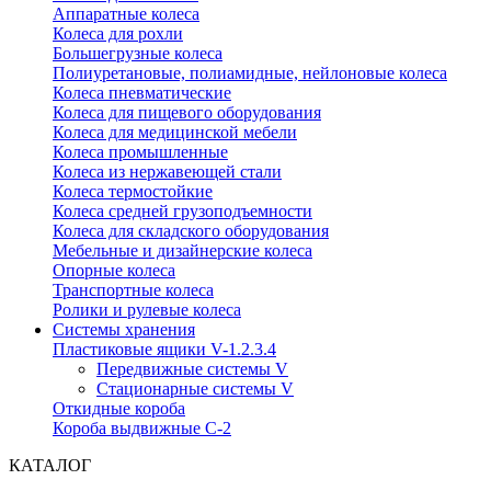
Аппаратные колеса
Колеса для рохли
Большегрузные колеса
Полиуретановые, полиамидные, нейлоновые колеса
Колеса пневматические
Колеса для пищевого оборудования
Колеса для медицинской мебели
Колеса промышленные
Колеса из нержавеющей стали
Колеса термостойкие
Колеса средней грузоподъемности
Колеса для складского оборудования
Мебельные и дизайнерские колеса
Опорные колеса
Транспортные колеса
Ролики и рулевые колеса
Системы хранения
Пластиковые ящики V-1.2.3.4
Передвижные системы V
Стационарные системы V
Откидные короба
Короба выдвижные С-2
КАТАЛОГ