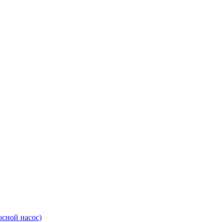
сной насос)