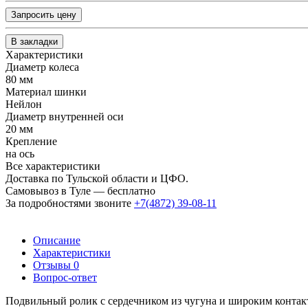
Запросить цену
В закладки
Характеристики
Диаметр колеса
80 мм
Материал шинки
Нейлон
Диаметр внутренней оси
20 мм
Крепление
на ось
Все характеристики
Доставка по Тульской области и ЦФО.
Самовывоз в Туле — бесплатно
За подробностями звоните
+7(4872) 39-08-11
Описание
Характеристики
Отзывы
0
Вопрос-ответ
Подвильный ролик с сердечником из чугуна и широким конта