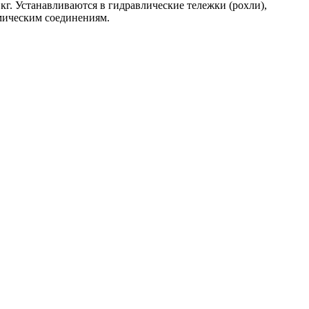
г. Устанавливаются в гидравлические тележки (рохли),
мическим соединениям.