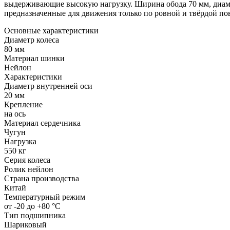
выдерживающие высокую нагрузку. Ширина обода 70 мм, диамет
предназначенные для движения только по ровной и твёрдой п
Основные характеристики
Диаметр колеса
80 мм
Материал шинки
Нейлон
Характеристики
Диаметр внутренней оси
20 мм
Крепление
на ось
Материал сердечника
Чугун
Нагрузка
550 кг
Серия колеса
Ролик нейлон
Страна производства
Китай
Температурный режим
от -20 до +80 °С
Тип подшипника
Шариковый