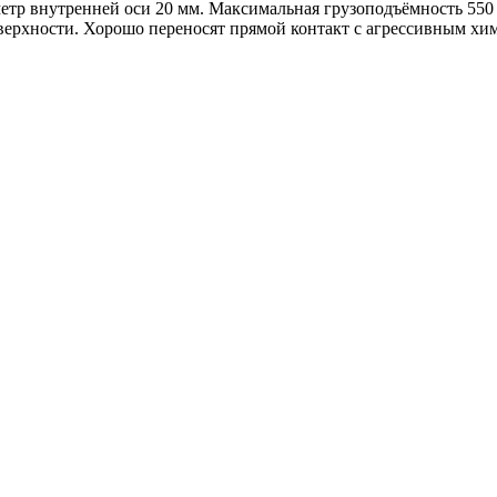
р внутренней оси 20 мм. Максимальная грузоподъёмность 550 к
оверхности. Хорошо переносят прямой контакт с агрессивным хи