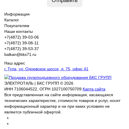
Отправить
Информация
Каталог
Покупателям
Наши контакты
+7(4872) 39-03-06
+7(4872) 39-08-11
+7(4872) 39-53-37
balkan@bks71.ru
Наш адрес
г. Тула, ул. Одоевское шоссе, д. 75, офис 41
ЭЛЕКТРОТАЛЬ | БКС ГРУПП © 2026
ИНН
7106044522,
ОГРН
1027100750709
Карта сайта
Вся представленная на сайте информация, касающаяся
технических характеристик, стоимости товаров и услуг, носит
информационный характер и ни при каких условиях не
является публичной офертой.