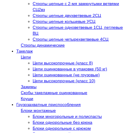
Стропы цепные с 2-мя замкнутыми ветвями
СЦ2вз
Стропы цепные двухветвевые 2СЦ
Стропы цепные кольцевые УСЦ
Стропы цепные одноветвевые 1СЦ, петлевые
ВЦ
Стропы цепные четырехветвевые 4СЦ
Стропы динамические
Такелаж
Цепи
Цепи высокопрочные (класс 8)
Цепи оцинкованные в упаковке (50 кг)
Цепи оцинкованные (не грузовые)
Цепи высокопрочные (класс 10)
Зажимы
Скобы такелажные оцинкованные
Коуши
Грузозахватные приспособления
Блоки монтажные
Блоки многорольные и полиспасты
Блоки однорольные без крюка
Блоки однорольные с крюком