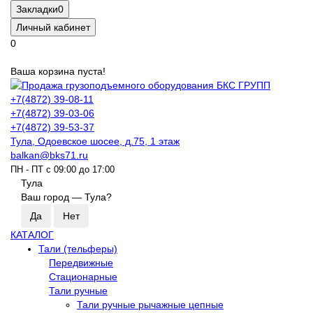
Закладки
0
Личный кабинет
0
Ваша корзина пуста!
+7(4872) 39-08-11
+7(4872) 39-03-06
+7(4872) 39-53-37
Тула, Одоевское шосее, д.75, 1 этаж
balkan@bks71.ru
ПН - ПТ с 09:00 до 17:00
Тула
Ваш город —
Тула
?
КАТАЛОГ
Тали (тельферы)
Передвижные
Стационарные
Тали ручные
Тали ручные рычажные цепные