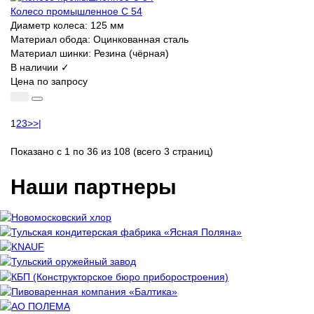
Колесо промышленное C 54
Диаметр колеса:
125 мм
Материал обода:
Оцинкованная сталь
Материал шинки:
Резина (чёрная)
В наличии ✓
Цена по запросу
1
2
3
>
>|
Показано с 1 по 36 из 108 (всего 3 страниц)
Наши партнеры