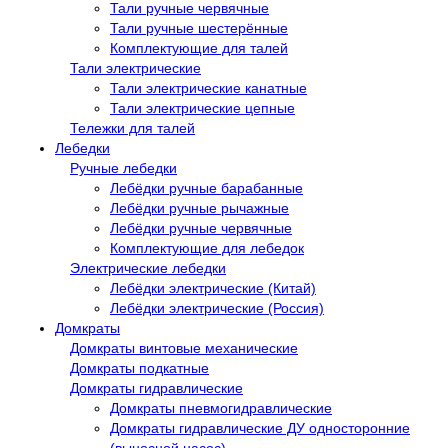
Тали ручные червячные
Тали ручные шестерённые
Комплектующие для талей
Тали электрические
Тали электрические канатные
Тали электрические цепные
Тележки для талей
Лебедки
Ручные лебедки
Лебёдки ручные барабанные
Лебёдки ручные рычажные
Лебёдки ручные червячные
Комплектующие для лебедок
Электрические лебедки
Лебёдки электрические (Китай)
Лебёдки электрические (Россия)
Домкраты
Домкраты винтовые механические
Домкраты подкатные
Домкраты гидравлические
Домкраты пневмогидравлические
Домкраты гидравлические ДУ односторонние