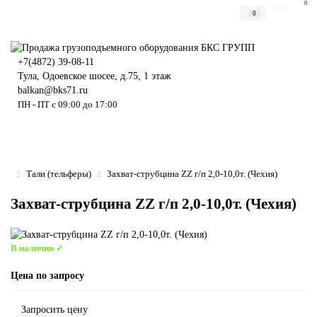
0
0
+7(4872) 39-08-11
Тула, Одоевское шосее, д.75, 1 этаж
balkan@bks71.ru
ПН - ПТ с 09:00 до 17:00
Тали (тельферы)
Захват-струбцина ZZ г/п 2,0-10,0т. (Чехия)
Захват-струбцина ZZ г/п 2,0-10,0т. (Чехия)
В наличии ✓
Цена по запросу
Запросить цену