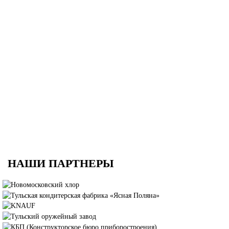
Тележка для тали приводная с рукояткой GCL-DH 5,0-6,0
В наличии ✓
Цена по запросу
НАШИ ПАРТНЕРЫ