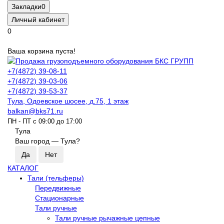
Закладки
0
Личный кабинет
0
Ваша корзина пуста!
+7(4872) 39-08-11
+7(4872) 39-03-06
+7(4872) 39-53-37
Тула, Одоевское шосее, д.75, 1 этаж
balkan@bks71.ru
ПН - ПТ с 09:00 до 17:00
Тула
Ваш город —
Тула
?
КАТАЛОГ
Тали (тельферы)
Передвижные
Стационарные
Тали ручные
Тали ручные рычажные цепные