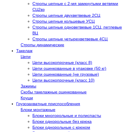
Стропы цепные с 2-мя замкнутыми ветвями
СЦ2вз
Стропы цепные двухветвевые 2СЦ
Стропы цепные кольцевые УСЦ
Стропы цепные одноветвевые 1СЦ, петлевые
ВЦ
Стропы цепные четырехветвевые 4СЦ
Стропы динамические
Такелаж
Цепи
Цепи высокопрочные (класс 8)
Цепи оцинкованные в упаковке (50 кг)
Цепи оцинкованные (не грузовые)
Цепи высокопрочные (класс 10)
Зажимы
Скобы такелажные оцинкованные
Коуши
Грузозахватные приспособления
Блоки монтажные
Блоки многорольные и полиспасты
Блоки однорольные без крюка
Блоки однорольные с крюком