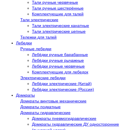
Тали ручные червячные
Тали ручные шестерённые
Комплектующие для талей
Тали электрические
Тали электрические канатные
Тали электрические цепные
Тележки для талей
Лебедки
Ручные лебедки
Лебёдки ручные барабанные
Лебёдки ручные рычажные
Лебёдки ручные червячные
Комплектующие для лебедок
Электрические лебедки
Лебёдки электрические (Китай)
Лебёдки электрические (Россия)
Домкраты
Домкраты винтовые механические
Домкраты подкатные
Домкраты гидравлические
Домкраты пневмогидравлические
Домкраты гидравлические ДУ односторонние