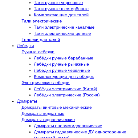
Тали ручные червячные
Тали ручные шестерённые
Комплектующие для талей
Тали электрические
Тали электрические канатные
Тали электрические цепные
Тележки для талей
Лебедки
Ручные лебедки
Лебёдки ручные барабанные
Лебёдки ручные рычажные
Лебёдки ручные червячные
Комплектующие для лебедок
Электрические лебедки
Лебёдки электрические (Китай)
Лебёдки электрические (Россия)
Домкраты
Домкраты винтовые механические
Домкраты подкатные
Домкраты гидравлические
Домкраты пневмогидравлические
Домкраты гидравлические ДУ односторонние