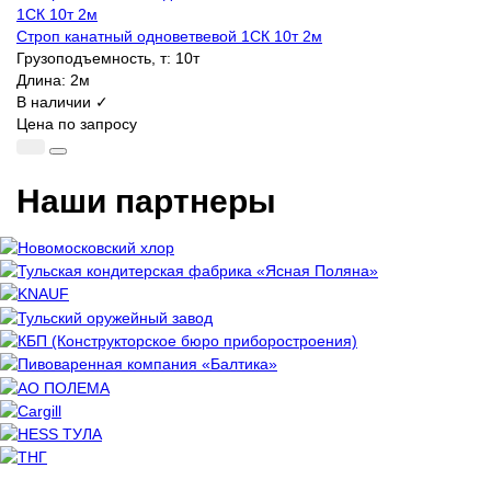
Строп канатный одноветвевой 1СК 10т 2м
Грузоподъемность, т:
10т
Длина:
2м
В наличии ✓
Цена по запросу
Наши партнеры