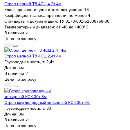
Строп цепной Т8 4СЦ 4,2т 4м
Класс прочности цепи и комплектующих:
18
Коэффициент запаса прочности:
не менее 4
Стандарты и документация:
ТУ 3178-001-51308768-08
Температурный диапазон:
от -40 до +400°С
В наличии ✓
Цена по запросу
Строп цепной Т8 4СЦ 2,4т 4м
Грузоподъемность, т:
2,4т
Длина:
4м
В наличии ✓
Цена по запросу
Строп круглопрядный кольцевой КСК 30т 3м
Грузоподъемность, т:
30т
Длина:
3м
В наличии ✓
Цена по запросу