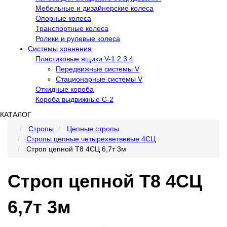
Мебельные и дизайнерские колеса
Опорные колеса
Транспортные колеса
Ролики и рулевые колеса
Системы хранения
Пластиковые ящики V-1.2.3.4
Передвижные системы V
Стационарные системы V
Откидные короба
Короба выдвижные С-2
КАТАЛОГ
Стропы
Цепные стропы
Стропы цепные четырехветвевые 4СЦ
Строп цепной Т8 4СЦ 6,7т 3м
Строп цепной Т8 4СЦ
6,7т 3м