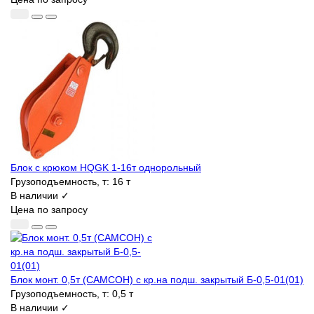
Блок с крюком HQGK 1-16т однорольный
Грузоподъемность, т:
16 т
В наличии ✓
Цена по запросу
Блок монт. 0,5т (САМСОН) с кр.на подш. закрытый Б-0,5-01(01)
Грузоподъемность, т:
0,5 т
В наличии ✓