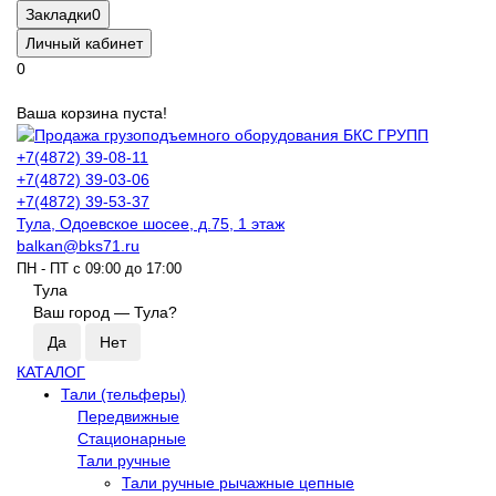
Закладки
0
Личный кабинет
0
Ваша корзина пуста!
+7(4872) 39-08-11
+7(4872) 39-03-06
+7(4872) 39-53-37
Тула, Одоевское шосее, д.75, 1 этаж
balkan@bks71.ru
ПН - ПТ с 09:00 до 17:00
Тула
Ваш город —
Тула
?
КАТАЛОГ
Тали (тельферы)
Передвижные
Стационарные
Тали ручные
Тали ручные рычажные цепные