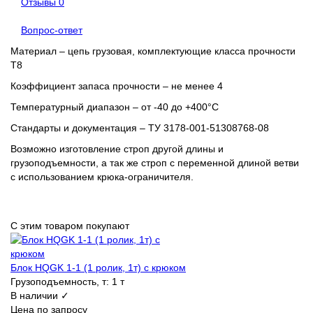
Отзывы
0
Вопрос-ответ
Материал – цепь грузовая, комплектующие класса прочности
Т8
Коэффициент запаса прочности – не менее 4
Температурный диапазон – от -40 до +400°С
Стандарты и документация – ТУ 3178-001-51308768-08
Возможно изготовление строп другой длины и
грузоподъемности, а так же строп с переменной длиной ветви
с использованием крюка-ограничителя.
С этим товаром покупают
Блок HQGK 1-1 (1 ролик, 1т) с крюком
Грузоподъемность, т:
1 т
В наличии ✓
Цена по запросу