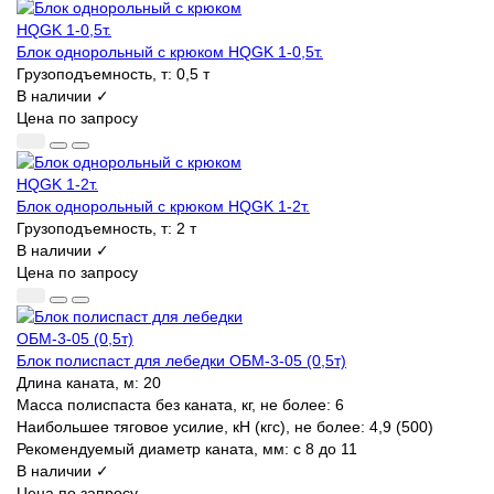
Блок однорольный с крюком HQGK 1-0,5т.
Грузоподъемность, т:
0,5 т
В наличии ✓
Цена по запросу
Блок однорольный с крюком HQGK 1-2т.
Грузоподъемность, т:
2 т
В наличии ✓
Цена по запросу
Блок полиспаст для лебедки ОБМ-3-05 (0,5т)
Длина каната, м:
20
Масса полиспаста без каната, кг, не более:
6
Наибольшее тяговое усилие, кН (кгс), не более:
4,9 (500)
Рекомендуемый диаметр каната, мм:
с 8 до 11
В наличии ✓
Цена по запросу