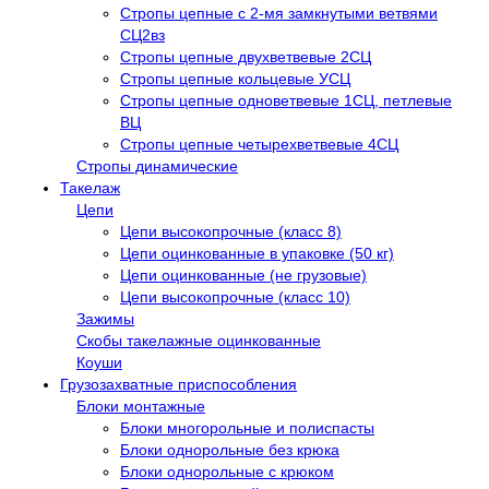
Стропы цепные с 2-мя замкнутыми ветвями
СЦ2вз
Стропы цепные двухветвевые 2СЦ
Стропы цепные кольцевые УСЦ
Стропы цепные одноветвевые 1СЦ, петлевые
ВЦ
Стропы цепные четырехветвевые 4СЦ
Стропы динамические
Такелаж
Цепи
Цепи высокопрочные (класс 8)
Цепи оцинкованные в упаковке (50 кг)
Цепи оцинкованные (не грузовые)
Цепи высокопрочные (класс 10)
Зажимы
Скобы такелажные оцинкованные
Коуши
Грузозахватные приспособления
Блоки монтажные
Блоки многорольные и полиспасты
Блоки однорольные без крюка
Блоки однорольные с крюком