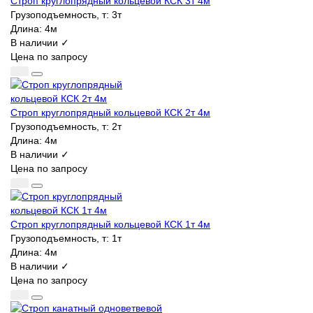
Строп круглопрядный кольцевой КСК 3т 4м
Грузоподъемность, т:
3т
Длина:
4м
В наличии ✓
Цена по запросу
Строп круглопрядный кольцевой КСК 2т 4м
Грузоподъемность, т:
2т
Длина:
4м
В наличии ✓
Цена по запросу
Строп круглопрядный кольцевой КСК 1т 4м
Грузоподъемность, т:
1т
Длина:
4м
В наличии ✓
Цена по запросу