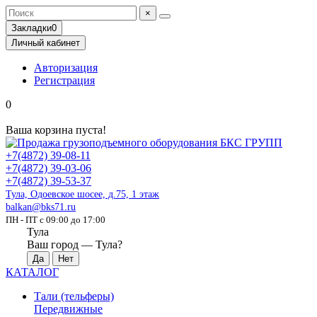
×
Закладки
0
Личный кабинет
Авторизация
Регистрация
0
Ваша корзина пуста!
+7(4872) 39-08-11
+7(4872) 39-03-06
+7(4872) 39-53-37
Тула, Одоевское шосее, д.75, 1 этаж
balkan@bks71.ru
ПН - ПТ с 09:00 до 17:00
Тула
Ваш город —
Тула
?
КАТАЛОГ
Тали (тельферы)
Передвижные