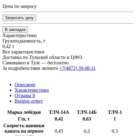
Цена по запросу
Запросить цену
В закладки
Характеристики
Грузоподъемность, т
0,42 т
Все характеристики
Доставка по Тульской области и ЦФО.
Самовывоз в Туле — бесплатно
За подробностями звоните
+7(4872) 39-08-11
Описание
Характеристики
Отзывы
0
Вопрос-ответ
Марка лебёдки
ТЛЧ-14А
ТЛЧ-14Б
ТЛЧ-1
Г/п, т
0,42
0,63
1
Скорость навивки
каната на первом
0,45
0,3
0,3