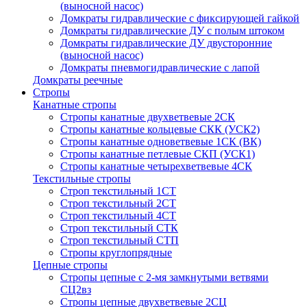
(выносной насос)
Домкраты гидравлические с фиксирующей гайкой
Домкраты гидравлические ДУ c полым штоком
Домкраты гидравлические ДУ двусторонние
(выносной насос)
Домкраты пневмогидравлические с лапой
Домкраты реечные
Стропы
Канатные стропы
Стропы канатные двухветвевые 2СК
Стропы канатные кольцевые СКК (УСК2)
Стропы канатные одноветвевые 1СК (ВК)
Стропы канатные петлевые СКП (УСК1)
Стропы канатные четырехветвевые 4СК
Текстильные стропы
Строп текстильный 1СТ
Строп текстильный 2СТ
Строп текстильный 4СТ
Строп текстильный СТК
Строп текстильный СТП
Стропы круглопрядные
Цепные стропы
Стропы цепные с 2-мя замкнутыми ветвями
СЦ2вз
Стропы цепные двухветвевые 2СЦ